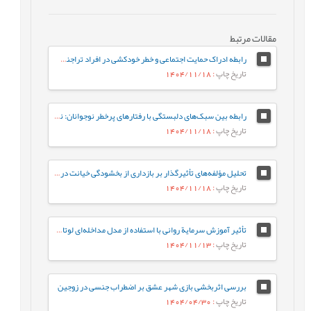
مقالات مرتبط
رابطه ادراک حمایت اجتماعی و خطر خودکشی در افراد تراجنسیتی: نقش میانجی‌گر افسردگی
تاریخ چاپ
: 1404/11/18
رابطه بین سبک‌های دلبستگی با رفتارهای پرخطر نوجوانان: نقش میانجی تنظیم شناختی هیجان در نوجوانان
تاریخ چاپ
: 1404/11/18
تحلیل مؤلفه‌های تأثیرگذار بر بازداری از بخشودگی خیانت در مردان و زنان آسیب‌دیده
تاریخ چاپ
: 1404/11/18
تأثیر آموزش سرمایة روانی با استفاده از مدل مداخله‌ای لوتانز، بر سرمایة روانی کارشناسان شاغل در یک شرکت صنعتی
تاریخ چاپ
: 1404/11/13
بررسی اثربخشی بازی شهر عشق بر اضطراب جنسی در زوجین
تاریخ چاپ
: 1404/04/30