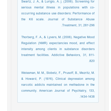
Swartz, J. A., & Lurigio, A. j. (2006). Screening for
serious mental illness in populations with co-
occurring substance use disorders: Performance of
the K6 scale. Journal of Substance Abuse
Treatment, 31, 287-296.
Thorberg, F. A., & Lyvers, M. (2006). Negative Mood
Regulation (NMR) expectancies mood, and effect
intensity among clients in substance disorders
treatment facilities. Addictive Behaviors, 31, 811-
820.
Weissman, M. M., Slobetz, F., Prusoff, B., Mezritz, M.
& Howard, P. (1976). Clinical depression among
narcotic addicts maintained on methadone in the
community. American Journal of Psychiatry, 133,
1434-1438.