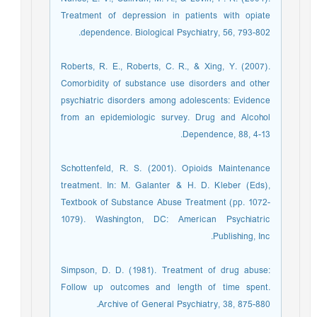
Treatment of depression in patients with opiate
dependence. Biological Psychiatry, 56, 793-802.
Roberts, R. E., Roberts, C. R., & Xing, Y. (2007).
Comorbidity of substance use disorders and other
psychiatric disorders among adolescents: Evidence
from an epidemiologic survey. Drug and Alcohol
Dependence, 88, 4-13.
Schottenfeld, R. S. (2001). Opioids Maintenance
treatment. In: M. Galanter & H. D. Kleber (Eds),
Textbook of Substance Abuse Treatment (pp. 1072-
1079). Washington, DC: American Psychiatric
Publishing, Inc.
Simpson, D. D. (1981). Treatment of drug abuse:
Follow up outcomes and length of time spent.
Archive of General Psychiatry, 38, 875-880.