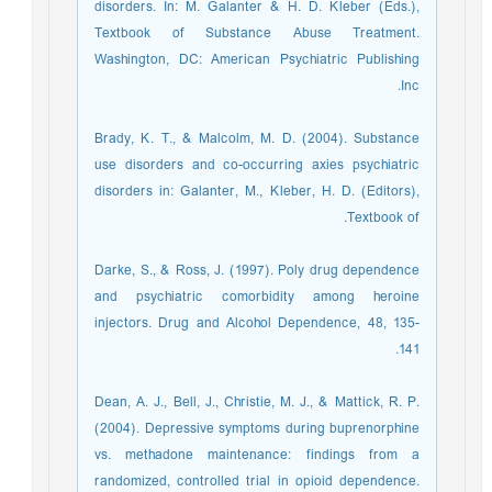
disorders. In: M. Galanter & H. D. Kleber (Eds.),
Textbook of Substance Abuse Treatment.
Washington, DC: American Psychiatric Publishing
Inc.
Brady, K. T., & Malcolm, M. D. (2004). Substance
use disorders and co-occurring axies psychiatric
disorders in: Galanter, M., Kleber, H. D. (Editors),
Textbook of.
Darke, S., & Ross, J. (1997). Poly drug dependence
and psychiatric comorbidity among heroine
injectors. Drug and Alcohol Dependence, 48, 135-
141.
Dean, A. J., Bell, J., Christie, M. J., & Mattick, R. P.
(2004). Depressive symptoms during buprenorphine
vs. methadone maintenance: findings from a
randomized, controlled trial in opioid dependence.