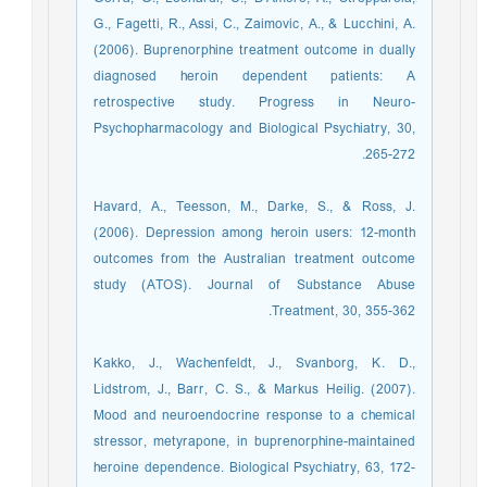
G., Fagetti, R., Assi, C., Zaimovic, A., & Lucchini, A.
(2006). Buprenorphine treatment outcome in dually
diagnosed heroin dependent patients: A
retrospective study. Progress in Neuro-
Psychopharmacology and Biological Psychiatry, 30,
265-272.
Havard, A., Teesson, M., Darke, S., & Ross, J.
(2006). Depression among heroin users: 12-month
outcomes from the Australian treatment outcome
study (ATOS). Journal of Substance Abuse
Treatment, 30, 355-362.
Kakko, J., Wachenfeldt, J., Svanborg, K. D.,
Lidstrom, J., Barr, C. S., & Markus Heilig. (2007).
Mood and neuroendocrine response to a chemical
stressor, metyrapone, in buprenorphine-maintained
heroine dependence. Biological Psychiatry, 63, 172-