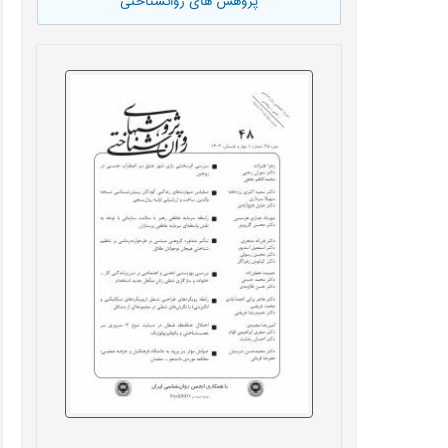
پژوهش های روانشناختی