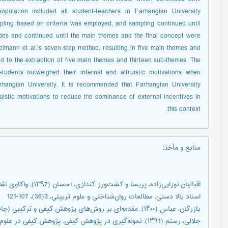
opulation included all student-teachers in Farhangian University
ling based on criteria was employed, and sampling continued until
des and continued until the main themes and the final concept were
kelmann et al.’s seven-step method, resulting in five main themes and
ed to the extraction of five main themes and thirteen sub-themes. The
students outweighed their internal and altruistic motivations when
rhangian University. It is recommended that Farhangian University
ruistic motivations to reduce the dominance of external incentives in
this context.
منابع و مأخذ
:
اقبالیان نوزایی‌زاده، 
اسناد بالا دستی. مطالعات روان‌شناختی و علوم تربیتی، 3(36)، 107-121
بازرگان، عباس (۱۴۰۰). مقدمه‌ای بر روش‌های پژوهش کیفی و ترکیبی (چاپ چهارم). تهران: دیدآور.
جلالی، رستم (۱۳۹1). نمونه‌گیری در پژوهش کیفی. پژوهش کیفی در علوم بهداشتی، ۱(۴)، ۳۱۰-۳۲۰.