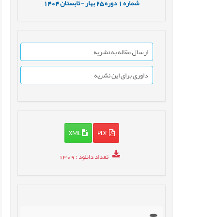
شماره
1
دوره
25
بهار - تابستان
1404
ارسال مقاله به نشریه
داوری برای این نشریه
XML
PDF
تعداد دانلود
: 1309