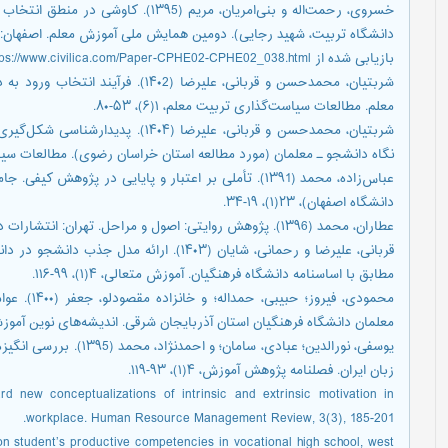
خسروی، رحمت‌اله و بنی‌امریان، مریم (5
دانشگاه تربیت، شهید رجایی). دومین همایش ملی آموزش معلم. اصفهان: د
بازیابی شده از https://www.civilica.com/Paper-CPHE02-CPHE02_038.html
شربتیان، محمدحسن و قربانی، علیرضا (2
معلم. مطالعات سیاست‌گذاری تربیت معلم، ۱(۶)، ۵۳-۸۰.
شربتیان، محمدحسن و قربانی، علیرضا (۴
نگاه دانشجو ـ معلمان (مورد مطالعه استان خراسان رضوی). مطالعات سیاست‌گذاری
عباس‌زاده، محمد (۱۳۹1). تأملی بر اعتبار و پایایی در پژ
دانشگاه اصفهان)، ۲۳(۱)، ۱۹-۳۴.
عطاران، محمد (۱۳۹6). پژوهش روایتی: اصول و مراحل. تهران: انتشارات دانشگاه فرهنگیان.
قربانی، علیرضا و رحمانی، شایان (۱۴۰۳). ارائ
مطابق با اساسنامه دانشگاه فرهنگیان. آموزش متعالی، ۴(۱)، ۹۹-۱۱۶.
محمودی، فیر
معلمان دانشگاه فرهنگیان استان آذربایجان شرقی. اندیشه‌های نوین آموزشی، ۱۷(۳)، ۳۳
یوسفی، نورالدین؛ عبادی، سا
زبان ایران. فصلنامه پژوهش آموزش، ۴(۱)، ۹۳-۱۱۹.
rd new conceptualizations of intrinsic and extrinsic motivation in
workplace. Human Resource Management Review, 3(3), 185-201.
 on student’s productive competencies in vocational high school, west