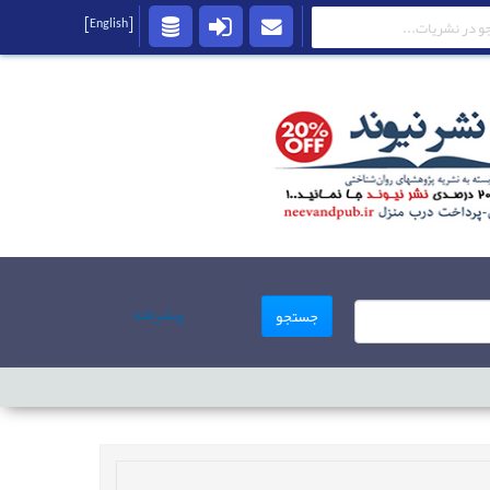
[English]
پیشرفته
جستجو