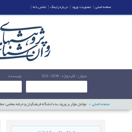
صفحه اصلی
|
عضویت/ ورود
|
درباره رایمگ
|
تماس با ما
|
عنوان / کلیدواژه / DOI / DOR
نویسنده
صفحه اصلی
عوامل مؤثر بر ورود به دانشگاه فرهنگیان و حرفه معلمی؛ مطا