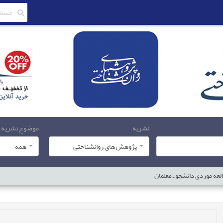
نشریه
موضوع نشریه
پژوهش های روانشناختی
همه
لعه موردی دانشجو ـ معلمان