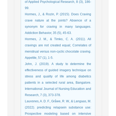
of Applied Psychological Research, 8 (3), 186-
99.
Hormes, J., & Rozin, P. (2015). Does Craving
crave nature at the joints? Absence of a
synonym for craving in many languages.
Addiction Behavior, 35 (5), 45-63.
Hormes, J. M., & Timko, C. A. (2011). All
cravings are not created equal; Correlates of
menstrual versus non-cyclic chocolate craving.
Appetite, 57 (1), 1-5.
John, J. (2019). A study to determine the
effectiveness of guided imagery technique on
stress and quality of life among diabetics
patients in a selected rural area, Bangalore.
International Journal of Nursing Education and
Research, 7 (3), 373-378.
Lauvsnes, A. D. F., Gråwe, R. W., & Langaas, M.
(2022). predicting relapsein substance use:
Prospective modeling based on intensive