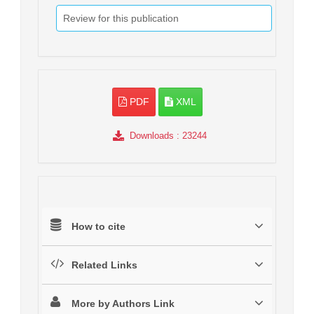
Review for this publication
PDF
XML
Downloads
: 23244
How to cite
Related Links
More by Authors Link