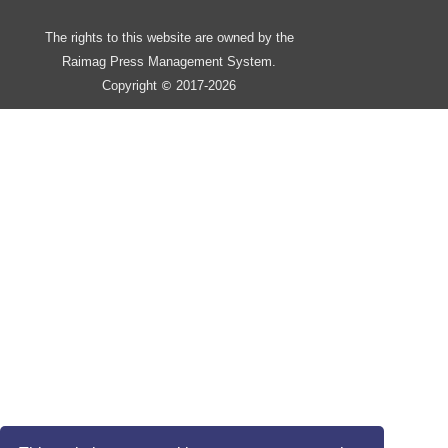
The rights to this website are owned by the
Raimag Press Management System.
Copyright
2017-2026
©