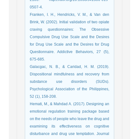
0507-4.
Franken, I. H., Hendricks, V. M., & Van den
Brink, W. (2002). Initial validation of two opiate
craving questionnaires: The Obsessive
Compulsive Drug Use Scale and the Desires
for Drug Use Scale and the Desires for Drug
Questionnaire. Addictive Behaviors, 27 (5),
675-685.
Galacgac, N. B., & Caridad, H. M. (2019).
Dispositional mindfulness and recovery from
substance use disorders (SUDs).
Psychological Association of the Philippines,
52 (1), 158-208.
Hemati, M., & Mahdad A. (2017). Designing an
emotional regulation training package based
on the needs of people who leave the drug and
examining its effectiveness on cognitive
disturbance and drug use temptation. Journal