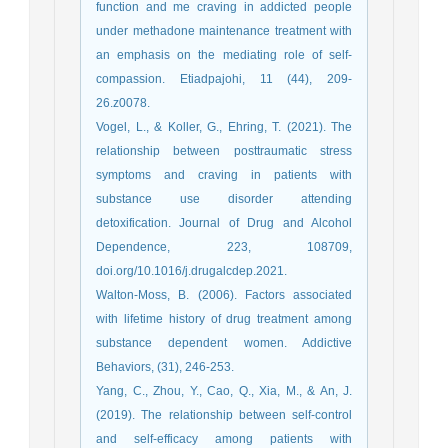
function and me craving in addicted people
under methadone maintenance treatment with
an emphasis on the mediating role of self-
compassion. Etiadpajohi, 11 (44), 209-
26.z0078.
Vogel, L., & Koller, G., Ehring, T. (2021). The
relationship between posttraumatic stress
symptoms and craving in patients with
substance use disorder attending
detoxification. Journal of Drug and Alcohol
Dependence, 223, 108709,
doi.org/10.1016/j.drugalcdep.2021.
Walton-Moss, B. (2006). Factors associated
with lifetime history of drug treatment among
substance dependent women. Addictive
Behaviors, (31), 246-253.
Yang, C., Zhou, Y., Cao, Q., Xia, M., & An, J.
(2019). The relationship between self-control
and self-efficacy among patients with