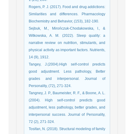
Rogers, P. J. (2017). Food and drug addictions:
Similarities and differences. Pharmacology
Biochemistry and Behavior, (153), 182-190.
Sejbuk, M., Mirończuk-Chodakowska, I., &
Witkowska, A. M. (2022). Sleep quality: a
narrative review on nutrition, stimulants, and
physical activity as important factors. Nutrients,
14 (9), 1912.
Tangey, J.(2004).High self-control predicts
good adjustment. Less pathology, Better
grades and interpersonal. Journal of
Personality, (72), 271-324.
Tangney, J. P., Baumeister, R. F., & Boone, A. L.
(2004). High self-control predicts good
adjustment, less pathology, better grades, and
interpersonal success. Journal of Personality,
72 (2), 271-324.
Tosifan, N. (2018). Structural modeling of family