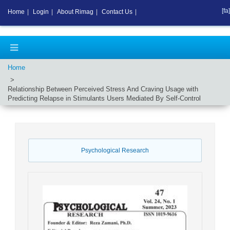
[fa]
Home
|
Login
|
About Rimag
|
Contact Us
|
Home
Relationship Between Perceived Stress And Craving Usage with
Predicting Relapse in Stimulants Users Mediated By Self-Control
Psychological Research