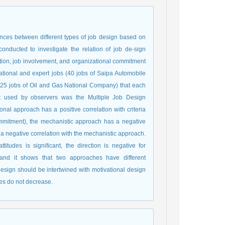
ences between different types of job design based on
conducted to investigate the relation of job de-sign
tion, job involvement, and organizational commitment
erational and expert jobs (40 jobs of Saipa Automobile
s, 25 jobs of Oil and Gas National Company) that each
t used by observers was the Multiple Job Design
al approach has a positive correlation with criteria
commitment), the mechanistic approach has a negative
s a negative correlation with the mechanistic approach.
tudes is significant, the direction is negative for
 and it shows that two approaches have different
design should be intertwined with motivational design
ees do not decrease.