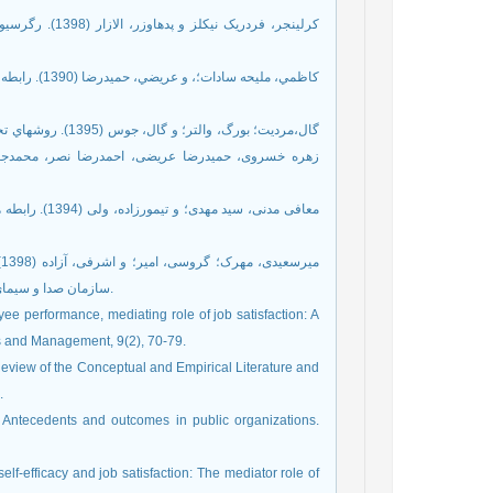
کرلینجر، فردری
گال،مردیت؛ بورگ،،
زهره خسروی، حمیدرضا عریضی، احمدرضا نصر، محمدجعف
م
سازمان صدا و سیمای جمهوری اسلامی ایران. مجله توانمندسازی سرمایه انسانی، 2(3)، 197-210.
ee performance, mediating role of job satisfaction: A
ss and Management, 9(2), 70-79.
Review of the Conceptual and Empirical Literature and
.
: Antecedents and outcomes in public organizations.
elf-efficacy and job satisfaction: The mediator role of