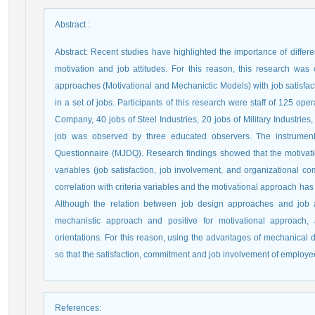
Abstract
:
Abstract: Recent studies have highlighted the importance of differ
motivation and job attitudes. For this reason, this research was 
approaches (Motivational and Mechanictic Models) with job satisfac
in a set of jobs. Participants of this research were staff of 125 op
Company, 40 jobs of Steel Industries, 20 jobs of Military Industrie
job was observed by three educated observers. The instrumen
Questionnaire (MJDQ). Research findings showed that the motivation
variables (job satisfaction, job involvement, and organizational 
correlation with criteria variables and the motivational approach ha
Although the relation between job design approaches and job atti
mechanistic approach and positive for motivational approach,
orientations. For this reason, using the advantages of mechanical 
so that the satisfaction, commitment and job involvement of employ
References
: