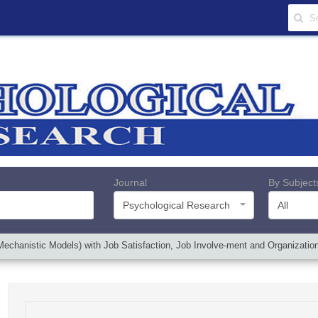
Journal
By Subject
Psychological Research
All
Mechanistic Models) with Job Satisfaction, Job Involve-ment and Organizatio