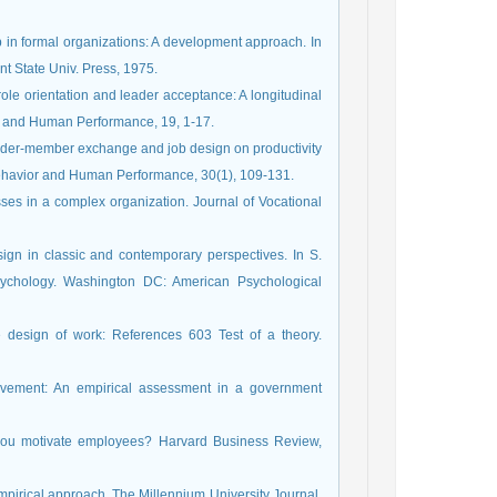
 in formal organizations: A development approach. In
nt State Univ. Press, 1975.
role orientation and leader acceptance: A longitudinal
or and Human Performance, 19, 1-17.
eader-member exchange and job design on productivity
 Behavior and Human Performance, 30(1), 109-131.
sses in a complex organization. Journal of Vocational
design in classic and contemporary perspectives. In S.
sychology. Washington DC: American Psychological
 design of work: References 603 Test of a theory.
olvement: An empirical assessment in a government
you motivate employees? Harvard Business Review,
pirical approach. The Millennium University Journal,