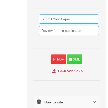
Submit Your Paper
Review for this publication
PDF
XML
Downloads
: 2305
How to cite