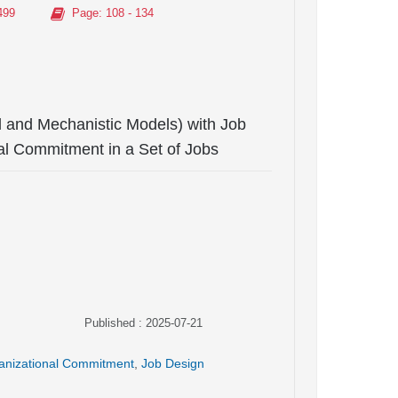
499
Page
: 108 - 134
l and Mechanistic Models) with Job
al Commitment in a Set of Jobs
Published : 2025-07-21
anizational Commitment
,
Job Design