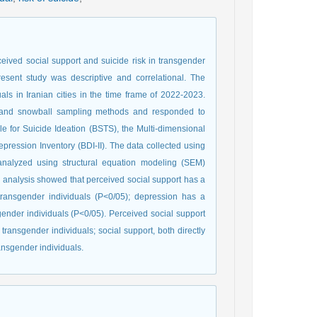
ived social support and suicide risk in transgender
resent study was descriptive and correlational. The
uals in Iranian cities in the time frame of 2022-2023.
e and snowball sampling methods and responded to
e for Suicide Ideation (BSTS), the Multi-dimensional
ression Inventory (BDI-II). The data collected using
nalyzed using structural equation modeling (SEM)
analysis showed that perceived social support has a
n transgender individuals (P<0/05); depression has a
nsgender individuals (P<0/05). Perceived social support
transgender individuals; social support, both directly
ransgender individuals.