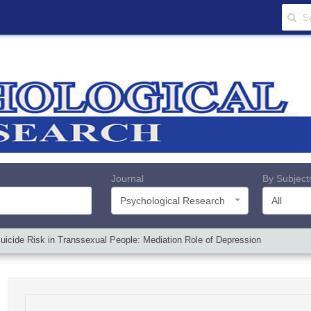
Journal
By Subject
Psychological Research
All
uicide Risk in Transsexual People: Mediation Role of Depression