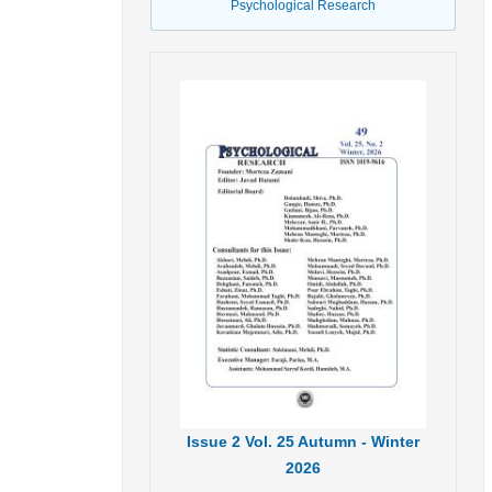
Psychological Research
Issue
2
Vol.
25
Autumn - Winter
2026