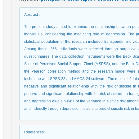
Abstract
:
The present study aimed to examine the relationship between perce
individuals, considering the mediating role of depression. The p
statistical population of the research included transgender individ
Among these, 266 individuals were selected through purposiv
questionnaires. The data collection instruments were the Beck Scal
Scale of Perceived Social Support Zimet (MSPSS), and the Beck Dep
the Pearson correlation method and the research model were a
technique with SPSS-28 and AMOS-24 software. The results of data 
negative and significant relation-ship with the risk of suicide i
positive and significant relationship with the risk of suicide in tra
and depression ex-plain 0/67 of the variance in suicide risk among 
and indirectly through depression, is able to predict suicide risk in t
References
: