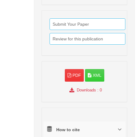
Submit Your Paper
Review for this publication
PDF
XML
Downloads
: 0
How to cite