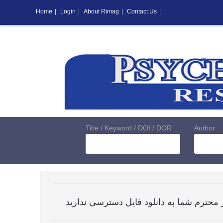
Home
|
Login
|
About Rimag
|
Contact Us
|
Title / Keyword / DOI / DOR
Author
 محترم شما به دانلود فایل دسترسی ندارید