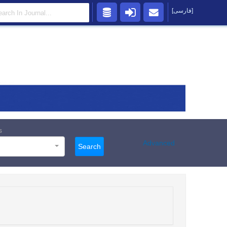
[فارسی]
s
Advanced
Search