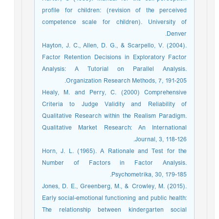
profile for children: (revision of the perceived
competence scale for children). University of
Denver.
Hayton, J. C., Allen, D. G., & Scarpello, V. (2004).
Factor Retention Decisions in Exploratory Factor
Analysis: A Tutorial on Parallel Analysis.
Organization Research Methods, 7, 191-205.
Healy, M. and Perry, C. (2000) Comprehensive
Criteria to Judge Validity and Reliability of
Qualitative Research within the Realism Paradigm.
Qualitative Market Research: An International
Journal, 3, 118-126.
Horn, J. L. (1965). A Rationale and Test for the
Number of Factors in Factor Analysis.
Psychometrika, 30, 179-185.
Jones, D. E., Greenberg, M., & Crowley, M. (2015).
Early social-emotional functioning and public health:
The relationship between kindergarten social