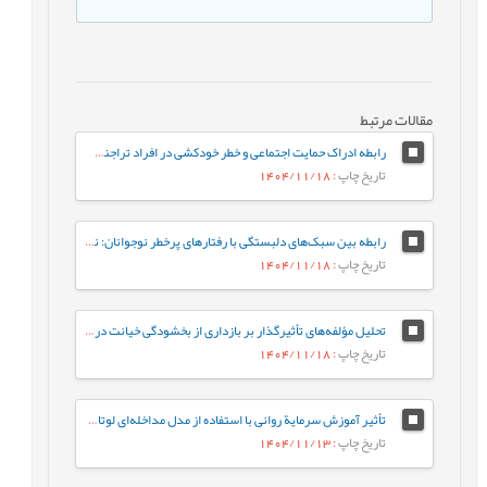
مقالات مرتبط
رابطه ادراک حمایت اجتماعی و خطر خودکشی در افراد تراجنسیتی: نقش میانجی‌گر افسردگی
تاریخ چاپ
: 1404/11/18
رابطه بین سبک‌های دلبستگی با رفتارهای پرخطر نوجوانان: نقش میانجی تنظیم شناختی هیجان در نوجوانان
تاریخ چاپ
: 1404/11/18
تحلیل مؤلفه‌های تأثیرگذار بر بازداری از بخشودگی خیانت در مردان و زنان آسیب‌دیده
تاریخ چاپ
: 1404/11/18
تأثیر آموزش سرمایة روانی با استفاده از مدل مداخله‌ای لوتانز، بر سرمایة روانی کارشناسان شاغل در یک شرکت صنعتی
تاریخ چاپ
: 1404/11/13