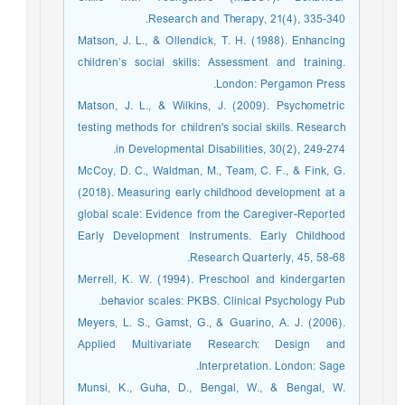
Research and Therapy, 21(4), 335-340.
Matson, J. L., & Ollendick, T. H. (1988). Enhancing
children’s social skills: Assessment and training.
London: Pergamon Press.
Matson, J. L., & Wilkins, J. (2009). Psychometric
testing methods for children's social skills. Research
in Developmental Disabilities, 30(2), 249-274.
McCoy, D. C., Waldman, M., Team, C. F., & Fink, G.
(2018). Measuring early childhood development at a
global scale: Evidence from the Caregiver-Reported
Early Development Instruments. Early Childhood
Research Quarterly, 45, 58-68.
Merrell, K. W. (1994). Preschool and kindergarten
behavior scales: PKBS. Clinical Psychology Pub.
Meyers, L. S., Gamst, G., & Guarino, A. J. (2006).
Applied Multivariate Research: Design and
Interpretation. London: Sage.
Munsi, K., Guha, D., Bengal, W., & Bengal, W.