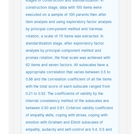
stages of construction and standardization. In
construction stage, data with 100 items were
executed on a sample of 100 parents then after
item analysis and using exploratory factor analysis
by principal com-ponent method and Varimax
rotation, a scale of 70 items was extracted. In
standardization stage, after exploratory factor
analysis by principal component method and
promax rotation, the final scale was achieved with
62 items and seven factors. All subscales have a
appropriate correlation that varies between 0.5 to
0.86 and the correlation coefficient of all the items
with the total score of each subscale ranged from
0.21 to 0.52. The coefficients of validity by the
internal consistency method of the subscales are
between 0.50 and 0.81. Criterion validity coefficient
of empathy skills, coping with stress, coping with
emotion with Grisham and Elliott subscales of
empathy, audacity and self-control are 0.4, 0.5 and