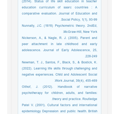
(2014). Status of life skill education in teacher
education curriculum of saarc countries : A
comparative evaluation. Journal of Education and
Social Policy, 1(1), 93-99.
Nunnally, J.C. (1978) Psychometric theory. 2ndEd,
McGraw-Hill, New York.
Nickerson, A., & Nagle, R. J. (2005). Parent and
peer attachment in late childhood and early
adolescence. Journal of Early Adolescence, 25,
228-249.
Newman, T. J., Santos, F., Black, S., & Bostick, K.
(2022). Learning life skills through challenging and
negative experiences. Child and Adolescent Social
Work Journal, 39(4), 455-469.
Olthof, J. (2012). Handbook of narrative
psychotherapy for children, adults, and families:
theory and practice. Routledge.
Patel V. (2001). Cultural factors and international
epidemiology Depression and public health. British