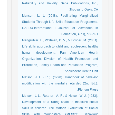
Reliability and Validity. Sage Publications, Inc.,
Thousand Oaks, CA.
Mansuri, L. J. (2018). Facilitating Marginalized
Students Through Life Skills Education Programme.
IJAEDU-International E-Journal of Advances in
Education, 4(11), 185-191.
Mangrulkar, L., Whitman, C. V., & Posner, M. (2001).
Life skills approach to child and adolescent healthy
human development. Pan American Health
Organization, Division of Health Promotion and
Protection, Family Health and Population Program,
Adolescent Health Unit.
Matson, J. L. (Ed.). (1990). Handbook of behavior
modification with the mentally retarded (2nd Ed.).
Plenum Press.
Matson, J. L., Rotatori, A. F., & Helsel, W. J. (1983).
Development of a rating scale to measure social
skills in children: The Matson Evaluation of Social
Skills with Youngsters (MESSY). Behaviour