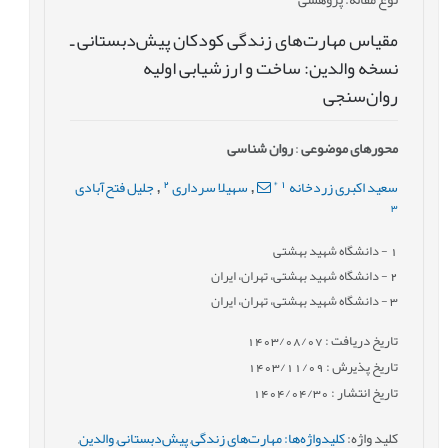
مقیاس مهارت‌های زندگی کودکان پیش‌دبستانی ـ
نسخه والدین: ساخت و ارزشیابی اولیه
روان‌سنجی
محورهای موضوعی
:
روان شناسی
2
*
1
سعید اکبری زردخانه
سهیلا سرداری
جلیل فتح‌آبادی
,
,
3
1
- دانشگاه شهید بهشتی
2
- دانشگاه شهید بهشتی، تهران، ایران
3
- دانشگاه شهید بهشتی، تهران، ایران
تاریخ دریافت : 1403/08/07
تاریخ پذیرش : 1403/11/09
تاریخ انتشار : 1404/04/30
کلید واژه
:
کلیدواژه‌ها: مهارت‌های زندگی
,
پیش‌دبستانی
,
والدین
,