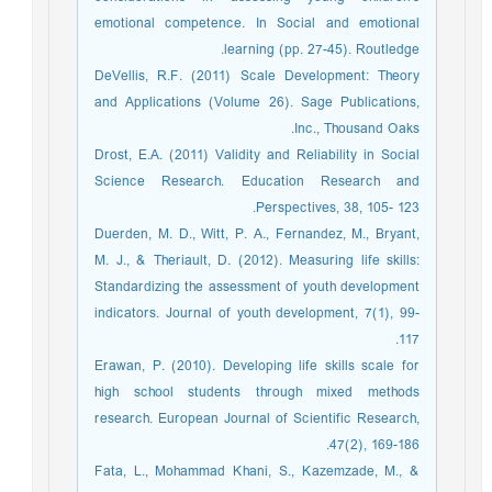
emotional competence. In Social and emotional
learning (pp. 27-45). Routledge.
DeVellis, R.F. (2011) Scale Development: Theory
and Applications (Volume 26). Sage Publications,
Inc., Thousand Oaks.
Drost, E.A. (2011) Validity and Reliability in Social
Science Research. Education Research and
Perspectives, 38, 105- 123.
Duerden, M. D., Witt, P. A., Fernandez, M., Bryant,
M. J., & Theriault, D. (2012). Measuring life skills:
Standardizing the assessment of youth development
indicators. Journal of youth development, 7(1), 99-
117.
Erawan, P. (2010). Developing life skills scale for
high school students through mixed methods
research. European Journal of Scientific Research,
47(2), 169-186.
Fata, L., Mohammad Khani, S., Kazemzade, M., &