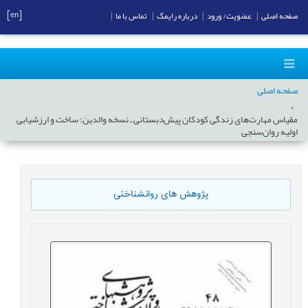
[en]
صفحه اصلی
|
عضویت/ ورود
|
درباره رایمگ
|
تماس با ما
|
صفحه اصلی
مقیاس مهارت‌های زندگی کودکان پیش‌دبستانی ـ نسخه والدین: ساخت و ارزشیابی
اولیه روان‌سنجی
پژوهش های روانشناختی