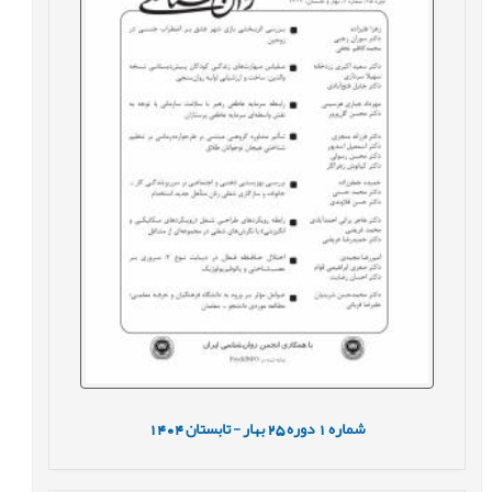
شماره
1
دوره
25
بهار - تابستان
1404