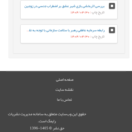
بررسی اثربخشی بازی شهر عشق بر اضطراب جنسی در زوجین
تاریخ چاپ
: 1404/04/30
رابطه سرمایه عاطفی رهبر با سلامت سازمانی با توجه به نقش واسطه‌ای سرمایه عاطفی پرستاران
تاریخ چاپ
: 1404/04/30
صفحه اصلی
نقشه سایت
تماس با ما
حقوق این وب‌سایت متعلق به سامانه مدیریت نشریات
رایمگ است.
حق نشر
1405-1396
©