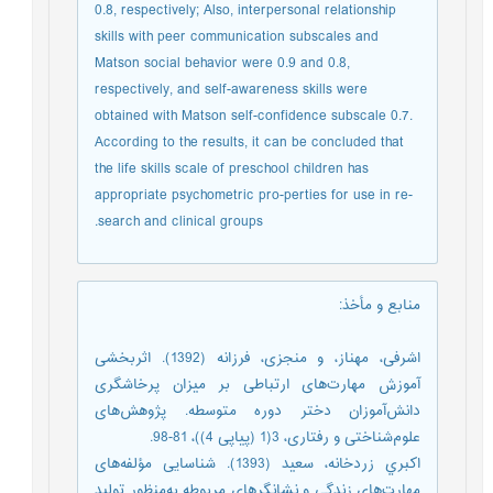
0.8, respectively; Also, interpersonal relationship
skills with peer communication subscales and
Matson social behavior were 0.9 and 0.8,
respectively, and self-awareness skills were
obtained with Matson self-confidence subscale 0.7.
According to the results, it can be concluded that
the life skills scale of preschool children has
appropriate psychometric pro-perties for use in re-
search and clinical groups.
منابع و مأخذ
:
اشرفی، مهناز، و منجزی، فرزانه (1392). اثربخشی
آموزش مهارت‌های ارتباطی بر میزان پرخاشگری
دانش‌آموزان دختر دوره متوسطه. پژوهش‌های
علوم‌شناختی و رفتاری، 3(1 (پیاپی 4))، 81-98.
اکبري زردخانه، سعید (1393). شناسایی مؤلفه‌های
مهارت‌های زندگي و نشانگرهاي مربوطه به‌منظور تولید