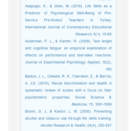
Asapoglu, K., & Didin, M. (2019). Life Skills as a
Predictor of Psychological Well-Being of Pre-
Service Pre-School Teachers in Turkey.
International Journal of Contemporary Educational
Research, 6(1), 70-85.
Ackerman, P. L., & Kanfer, R. (2009). Test length
and cognitive fatigue: an empirical examination of
effects on performance and test-taker reactions.
Journal of Experimental Psychology: Applied, 15(2),
163.
Bastos, J. L., Celeste, R. K., Faerstein, E., & Barros,
A. J.D. (2010). Racial discrimination and health: A
systematic review of scales with a focus on their
psychometric properties. Social Science &
Medicine, 70, 1091-1099.
Botvin, G. J., & Kantor, L. W. (2000). Preventing
alcohol and tobacco use through life skills training.
Alcohol Research & Health, 24(4), 250-257.