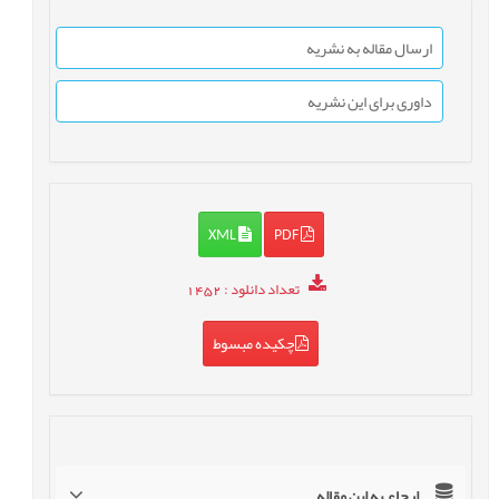
ارسال مقاله به نشریه
داوری برای این نشریه
XML
PDF
تعداد دانلود
: 1452
چکیده مبسوط
ارجاع به این مقاله