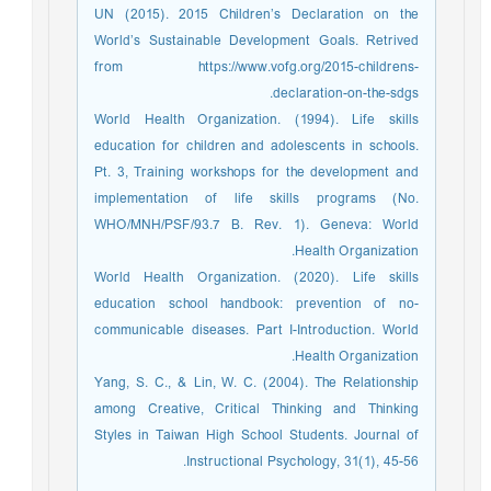
UN (2015). 2015 Children’s Declaration on the
World’s Sustainable Development Goals. Retrived
from https://www.vofg.org/2015-childrens-
declaration-on-the-sdgs.
World Health Organization. (1994). Life skills
education for children and adolescents in schools.
Pt. 3, Training workshops for the development and
implementation of life skills programs (No.
WHO/MNH/PSF/93.7 B. Rev. 1). Geneva: World
Health Organization.
World Health Organization. (2020). Life skills
education school handbook: prevention of no-
communicable diseases. Part I-Introduction. World
Health Organization.
Yang, S. C., & Lin, W. C. (2004). The Relationship
among Creative, Critical Thinking and Thinking
Styles in Taiwan High School Students. Journal of
Instructional Psychology, 31(1), 45-56.