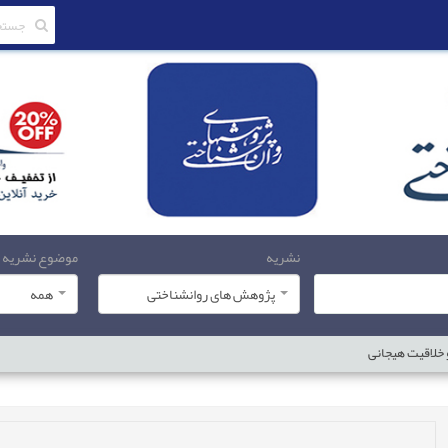
نشریه
موضوع نشریه
پژوهش های روانشناختی
همه
 خلاقیت هیجانی