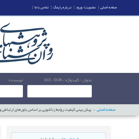
صفحه اصلی
|
عضویت/ ورود
|
درباره رایمگ
|
تماس با ما
|
عنوان / کلیدواژه / DOI / DOR
نویسنده
صفحه اصلی
پیش بینی کیفیت روابط زناشویی بر اساس باورهای ارتباطی و