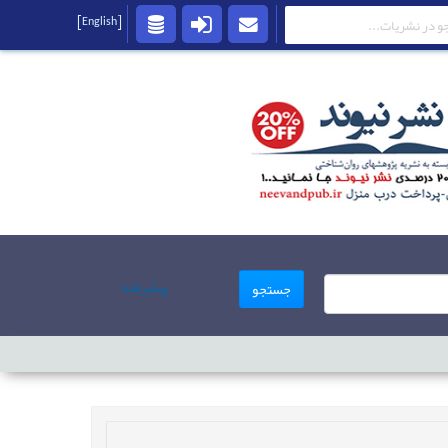
[English]
پیشرفته
جستجو