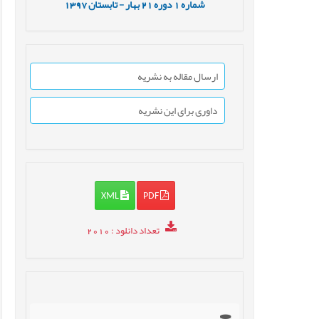
شماره
1
دوره
21
بهار - تابستان
1397
ارسال مقاله به نشریه
داوری برای این نشریه
XML
PDF
تعداد دانلود
: 2010