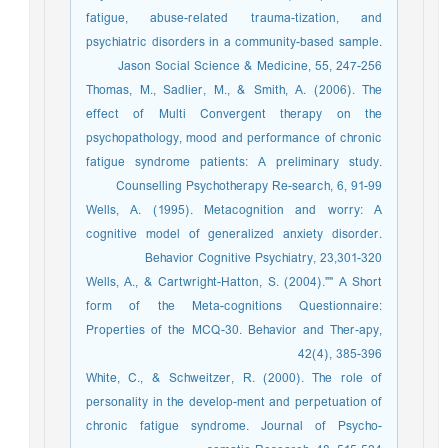
fatigue, abuse-related trauma-tization, and
psychiatric disorders in a community-based sample.
Jason Social Science & Medicine, 55, 247-256
Thomas, M., Sadlier, M., & Smith, A. (2006). The
effect of Multi Convergent therapy on the
psychopathology, mood and performance of chronic
fatigue syndrome patients: A preliminary study.
Counselling Psychotherapy Re-search, 6, 91-99
Wells, A. (1995). Metacognition and worry: A
cognitive model of generalized anxiety disorder.
Behavior Cognitive Psychiatry, 23,301-320
Wells, A., & Cartwright-Hatton, S. (2004)."" A Short
form of the Meta-cognitions Questionnaire:
Properties of the MCQ-30. Behavior and Ther-apy,
42(4), 385-396
White, C., & Schweitzer, R. (2000). The role of
personality in the develop-ment and perpetuation of
chronic fatigue syndrome. Journal of Psycho-