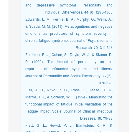
and depressive symptoms. Personality and
Individual Differ-ences, 44(6), 1295-1305
Edwards, L. M., Fernie, B. A., Murphy, G., Wells, A.,
& Spada, M. M. (2011). Metacognitions and negative
emotions as predictors of symptom severity in
chronic fatigue syndrome. Journal of Psychosomatic
Research, 70, 311-317
Feldman, P. J., Cohen, S., Doyle, W. J., & Skoner D.
P. (1999). The impact of personality on the
reporting of unfounded symptoms and illness.
Journal of Personality and Social Psychology, 77(2),
370-378
Fisk, J. D., Ritvo, P. G., Ross, L., Haase, D. A.,
Marrie, T. J., & Schlech, W. F. (1994). Measuring the
functional impact of fatigue: Initial validation of the
Fatigue Impact Scale. Journal of Clinical Infectious
Diseases, 18, 79-83
Flett, G. L., Hewitt, P. L., Blankstein, K. R., &