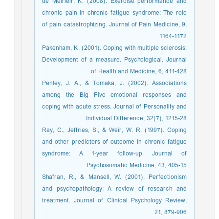
de Meirleir, K. (2008). Exercise performance and
chronic pain in chronic fatigue syndrome: The role
of pain catastrophizing. Journal of Pain Medicine, 9,
1164-1172
Pakenham, K. (2001). Coping with multiple sclerosis:
Development of a measure. Psychological. Journal
of Health and Medicine, 6, 411-428
Penley, J. A., & Tomaka, J. (2002). Associations
among the Big Five emotional responses and
coping with acute stress. Journal of Personality and
Individual Difference, 32(7), 1215-28
Ray, C., Jeffries, S., & Weir, W. R. (1997). Coping
and other predictors of outcome in chronic fatigue
syndrome: A 1-year follow-up. Journal of
Psychosomatic Medicine, 43, 405-15
Shafran, R., & Mansell, W. (2001). Perfectionism
and psychopathology: A review of research and
treatment. Journal of Clinical Psychology Review,
21, 879-906