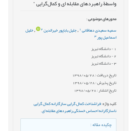
واسطة راهبردهای مقابله ای و کمال‌گرایی "
محورهای موضوعی
:
2
1
سمیه سعیدی دهاقانی
جلیل باباپور خیرالدین
خلیل
,
,
3
اسماعیل پور
1
- دانشگاه تبریز
2
- دانشگاه تبریز
3
- دانشگاه تبریز
تاریخ دریافت : 1398/05/28
تاریخ پذیرش : 1398/05/28
تاریخ انتشار : 1398/05/28
کلید واژه
:
فراشناخت کمال گرایی سازگارانه کمال گرایی
ناسازگارانه احساس خستگی راهبردهای مقابله ای
,
چکیده مقاله
: