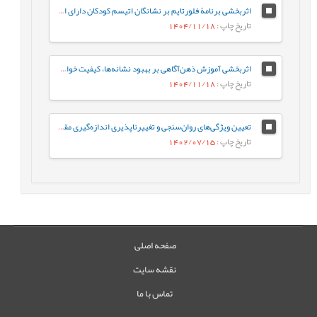
اثربخشی برنامۀ فلورتایم بر نشانگان اتیسم کودکان دارای اختلال‌های طیف اتیسم
تاریخ چاپ
: 1404/11/18
اثربخشی آموزش ذهن‌آگاهی بر بهبود نشانه‌ها، کیفیت خواب، و کارکردهای شناختی افراد مبتلا به بی‌خوابی مزمن
تاریخ چاپ
: 1404/11/18
تعیین ویژگی‌های روان‌سنجی و تغییرناپذیری اندازه‌گیری مقیاس شکوفایی زوجی
تاریخ چاپ
: 1402/07/15
صفحه اصلی
نقشه سایت
تماس با ما