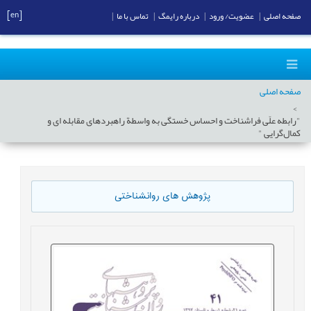
[en]
صفحه اصلی
|
عضویت/ ورود
|
درباره رایمگ
|
تماس با ما
|
صفحه اصلی
"رابطه علّی فراشناخت و احساس خستگی به واسطة راهبردهای مقابله ای و
کمال‌گرایی "
پژوهش های روانشناختی