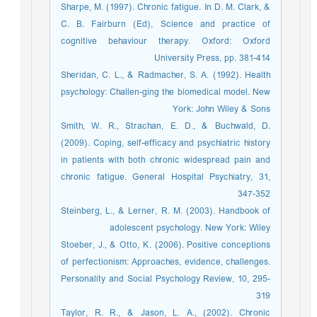
Sharpe, M. (1997). Chronic fatigue. In D. M. Clark, &
C. B. Fairburn (Ed), Science and practice of
cognitive behaviour therapy. Oxford: Oxford
University Press, pp. 381-414
Sheridan, C. L., & Radmacher, S. A. (1992). Health
psychology: Challen-ging the biomedical model. New
York: John Wiley & Sons
Smith, W. R., Strachan, E. D., & Buchwald, D.
(2009). Coping, self-efficacy and psychiatric history
in patients with both chronic widespread pain and
chronic fatigue. General Hospital Psychiatry, 31,
347-352
Steinberg, L., & Lerner, R. M. (2003). Handbook of
adolescent psychology. New York: Wiley
Stoeber, J., & Otto, K. (2006). Positive conceptions
of perfectionism: Approaches, evidence, challenges.
Personality and Social Psychology Review, 10, 295-
319
Taylor, R. R., & Jason, L. A., (2002). Chronic