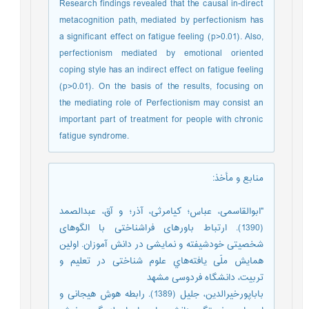
Research findings revealed that the causal in-direct
metacognition path, mediated by perfectionism has
a significant effect on fatigue feeling (p>0.01). Also,
perfectionism mediated by emotional oriented
coping style has an indirect effect on fatigue feeling
(p>0.01). On the basis of the results, focusing on
the mediating role of Perfectionism may consist an
important part of treatment for people with chronic
fatigue syndrome.
منابع و مأخذ
:
"ابوالقاسمی، عباس؛ کیامرثی، آذر؛ و آق، عبدالصمد
(1390). ارتباط باورهای فراشناختی با الگو‌های
شخصیتی خودشیفته و نمایشی در دانش آموزان. اولین
همایش ملّی یافته‌هاي علوم شناختی در تعلیم و
تربیت، دانشگاه فردوسی مشهد
باباپورخیرالدین، جلیل (1389). رابطه هوش هیجانی و