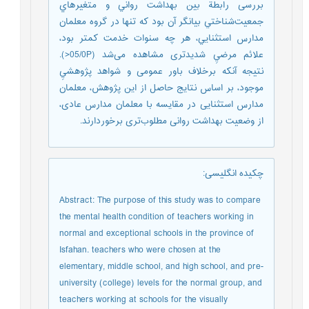
بررسی رابطة بين بهداشت رواني و متغيرهاي
جمعيت‌شناختي بيانگر آن بود كه تنها در گروه معلمان
مدارس استثنایي، هر چه سنوات خدمت كمتر بود،
علائم مرضيِ شدیدتری مشاهده می‌شد (05/0P<).
نتیجه آنکه برخلاف باور عمومی و شواهد پژوهشيِ
موجود، بر اساس نتايج حاصل از اين پژوهش، معلمان
مدارس استثنايی در مقايسه با معلمان مدارس عادی،
از وضعيت بهداشت روانی مطلوب‌تری برخوردارند.
چکیده انگلیسی
:
Abstract: The purpose of this study was to compare
the mental health condition of teachers working in
normal and exceptional schools in the province of
Isfahan. teachers who were chosen at the
elementary, middle school, and high school, and pre-
university (college) levels for the normal group, and
teachers working at schools for the visually