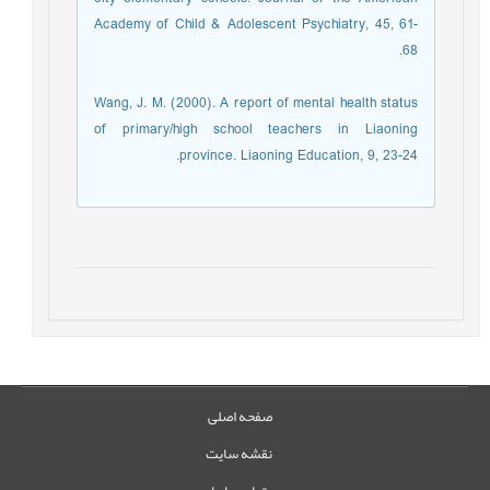
Academy of Child & Adolescent Psychiatry, 45, 61-
68.
Wang, J. M. (2000). A report of mental health status
of primary/high school teachers in Liaoning
province. Liaoning Education, 9, 23-24.
صفحه اصلی
نقشه سایت