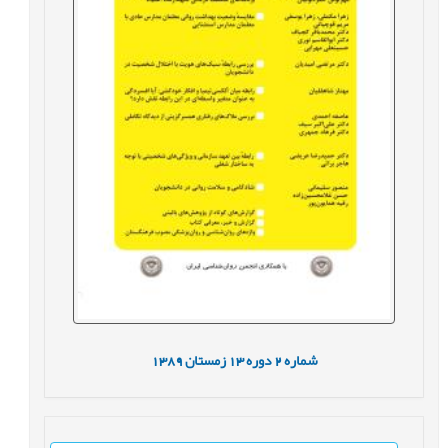
شماره
2
دوره
13
زمستان
1389