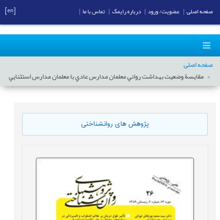
[en]
صفحه اصلی
|
عضویت/ ورود
|
درباره رایمگ
|
تماس با ما
|
صفحه اصلی
مقايسة وضعيت بهداشت رواني معلمان مدارس عادي با معلمان مدارس استثنایي
پژوهش های روانشناختی