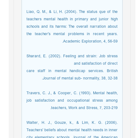
Liao, Q. M., & Li, H. (2004). The status que of the
teachers mental health in primary and junior high
schools and its harms: The overall narration about
the teacher's mental problems in recent years.
Academic Exploration, 4, 56-59.
Sharard, E. (2002). Feeling and strain: Job stress
and satisfaction of direct
care staff in mental handicap services. British
Journal of mental sub- normality, 38, 32-38.
Travers, C. J., & Cooper, C. (1993). Mental health,
job satisfaction and occupational stress among
teachers, Work and Stress, 7, 203-219.
Walter, H. J., Gouze, k., & Lim, K. G. (2006).
Teachers' beliefs about mental health needs in inner
city elementary schools. Journal of the American