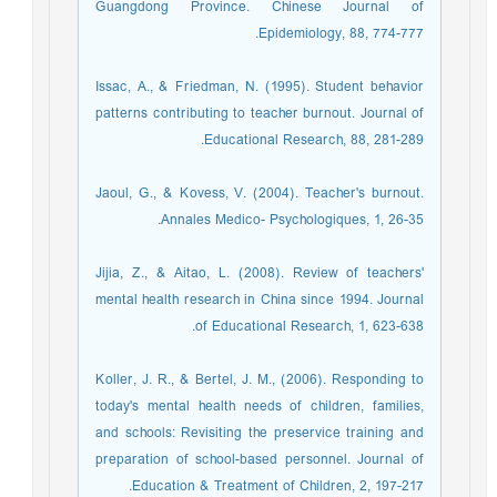
Guangdong Province. Chinese Journal of
Epidemiology, 88, 774-777.
Issac, A., & Friedman, N. (1995). Student behavior
patterns contributing to teacher burnout. Journal of
Educational Research, 88, 281-289.
Jaoul, G., & Kovess, V. (2004). Teacher's burnout.
Annales Medico- Psychologiques, 1, 26-35.
Jijia, Z., & Aitao, L. (2008). Review of teachers'
mental health research in China since 1994. Journal
of Educational Research, 1, 623-638.
Koller, J. R., & Bertel, J. M., (2006). Responding to
today's mental health needs of children, families,
and schools: Revisiting the preservice training and
preparation of school-based personnel. Journal of
Education & Treatment of Children, 2, 197-217.