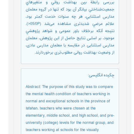
بررسی رابطة بين بهداشت رواني و متغيرهاي
جمعيت‌شناختي بيانگر آن بود كه تنها در گروه معلمان
مدارس استثنایي، هر چه سنوات خدمت كمتر بود،
علائم مرضيِ شدیدتری مشاهده می‌شد (05/0P<).
نتیجه آنکه برخلاف باور عمومی و شواهد پژوهشيِ
موجود، بر اساس نتايج حاصل از اين پژوهش، معلمان
مدارس استثنايی در مقايسه با معلمان مدارس عادی،
از وضعيت بهداشت روانی مطلوب‌تری برخوردارند.
چکیده انگلیسی
:
Abstract: The purpose of this study was to compare
the mental health condition of teachers working in
normal and exceptional schools in the province of
Isfahan. teachers who were chosen at the
elementary, middle school, and high school, and pre-
university (college) levels for the normal group, and
teachers working at schools for the visually