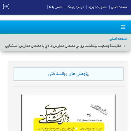
[en]
صفحه اصلی
|
عضویت/ ورود
|
درباره رایمگ
|
تماس با ما
|
صفحه اصلی
مقايسة وضعيت بهداشت رواني معلمان مدارس عادي با معلمان مدارس استثنایي
پژوهش های روانشناختی