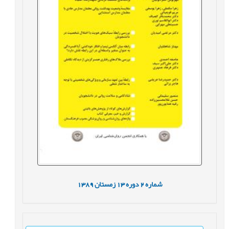
شماره
2
دوره
13
زمستان
1389