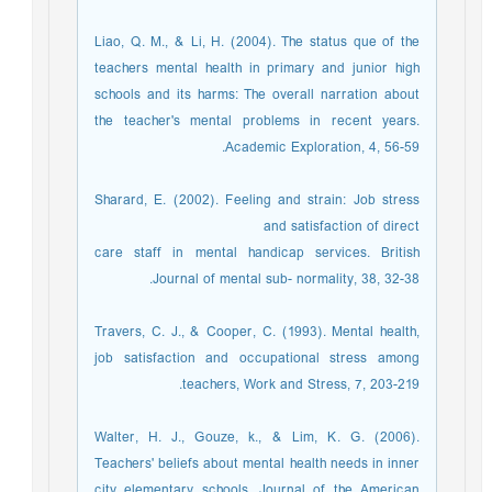
Liao, Q. M., & Li, H. (2004). The status que of the
teachers mental health in primary and junior high
schools and its harms: The overall narration about
the teacher's mental problems in recent years.
Academic Exploration, 4, 56-59.
Sharard, E. (2002). Feeling and strain: Job stress
and satisfaction of direct
care staff in mental handicap services. British
Journal of mental sub- normality, 38, 32-38.
Travers, C. J., & Cooper, C. (1993). Mental health,
job satisfaction and occupational stress among
teachers, Work and Stress, 7, 203-219.
Walter, H. J., Gouze, k., & Lim, K. G. (2006).
Teachers' beliefs about mental health needs in inner
city elementary schools. Journal of the American