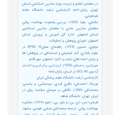
در معلمان تعليم و تربيت ويژه مدارس استثنایي استان
تهران. پايان¬نامه كارشناسي ارشد، دانشگاه علامه
طباطبایي.
مكملي، زهرا (1383). بررسي وضعيت بهداشت رواني
معلمان مدارس عادي با معلمان مدارس استثنايي
استان اصفهان. اداره كل آموزش و پرورش استان
اصفهان: شوراي پژوهش و تحقيقات.
مولوي،‌ حسين (1379). راهنماي عمليSPSS 10 در
علوم رفتاري: آمار توصيفي و استنباطي در پژوهش¬ها
و پايان¬نامه¬هاي ارشد و دكترا. اصفهان: مهر قائم.
ميرزايـی، رحـمان (1359). ارزیـابـی پـايـايـی و اعتـبار
آزمـون SCL-90 در ايـران، پايان-نامه
کارشناسی ارشد، دانشگاه علوم پزشکی ايران.
نوربالا، احمدعلي؛ باقري فردي، سيدعباس؛ و ياسمي،
محمدتقي (1380). نگاهي بر سيماي سلامت روان در
ايران. تهران: دانشگاه شاهد.
هرشن¬سن، دي. بي.؛ و باور، پي. دبليو (1374). مشاوره
بهداشت رواني. ترجمه محمدتقي منشي طوسي. مشهد:
آستان قدس رضوي. (تاریخ انتشار به زبان اصلی