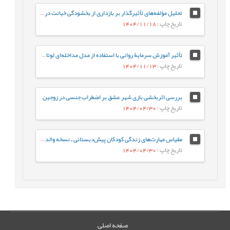
تحلیل مؤلفه‌های تأثیرگذار بر بازداری از بخشودگی خیانت در مردان و زنان آسیب‌دیده
تاریخ چاپ
: 1404/11/18
تأثیر آموزش سرمایة روانی با استفاده از مدل مداخله‌ای لوتانز، بر سرمایة روانی کارشناسان شاغل در یک شرکت صنعتی
تاریخ چاپ
: 1404/11/13
بررسی اثربخشی بازی شهر عشق بر اضطراب جنسی در زوجین
تاریخ چاپ
: 1404/04/30
مقیاس مهارت‌های زندگی کودکان پیش‌دبستانی ـ نسخه والدین: ساخت و ارزشیابی اولیه روان‌سنجی
تاریخ چاپ
: 1404/04/30
صفحه اصلی