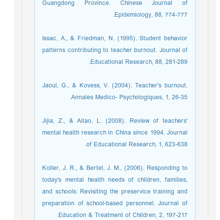
Guangdong Province. Chinese Journal of
Epidemiology, 88, 774-777.
Issac, A., & Friedman, N. (1995). Student behavior
patterns contributing to teacher burnout. Journal of
Educational Research, 88, 281-289.
Jaoul, G., & Kovess, V. (2004). Teacher's burnout.
Annales Medico- Psychologiques, 1, 26-35.
Jijia, Z., & Aitao, L. (2008). Review of teachers'
mental health research in China since 1994. Journal
of Educational Research, 1, 623-638.
Koller, J. R., & Bertel, J. M., (2006). Responding to
today's mental health needs of children, families,
and schools: Revisiting the preservice training and
preparation of school-based personnel. Journal of
Education & Treatment of Children, 2, 197-217.