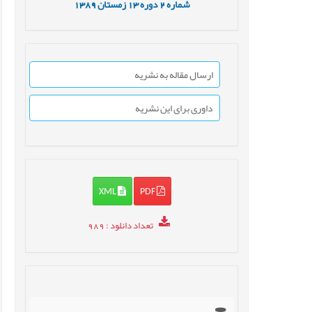
شماره
2
دوره
13
زمستان
1389
ارسال مقاله به نشریه
داوری برای این نشریه
XML
PDF
تعداد دانلود
: 989