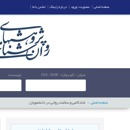
صفحه اصلی
|
عضویت/ ورود
|
درباره رایمگ
|
تماس با ما
|
عنوان / کلیدواژه / DOI / DOR
نویسنده
صفحه اصلی
شادکامی و سلامت روانی در دانشجویان