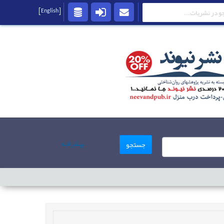
[English]
پیشرفته
جستجو