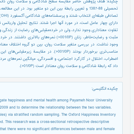
چكيده: هدف پژوهش حاضر مقایسه سطح شادکامی و سلامت روانِ دانشجو
دارای چهار عامل است، در مورد آنها اجرا شدند. نتایج تحلیل واریانس 
مثبت و رضایت‌خاطر، زنان (001/0P<) نمره‌های بال
وجود نداشت. در بررسی متغیر سلامت روان، بین دو گروه اختلاف معنادا
مناسب‌تری برخوردار بودند (001/0P<). در مقای
اضطراب، اختلال در کارکرد اجتماعی، و افسردگی، میانگین نمره‌های مردا
داد که رابطة شادکامی و سلامت روان معنادار است (01/0P<).
چکیده انگلیسی
:
tigate happiness and mental health among Payameh Noor University
2009 and to determine the relationship between the two variables.
es) via stratified random sampling. The Oxford Happiness Inventory
. This research was a cross-sectional retrospective descriptive
 that there were no significant differences between male and female