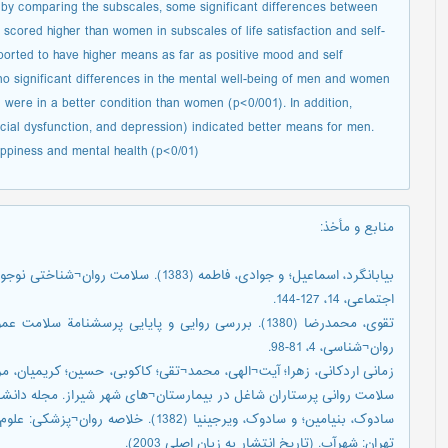
 by comparing the subscales, some significant differences between
cored higher than women in subscales of life satisfaction and self-
orted to have higher means as far as positive mood and self
o significant differences in the mental well-being of men and women
n were in a better condition than women (p<0/001). In addition,
cial dysfunction, and depression) indicated better means for men.
ppiness and mental health (p<0/01).
منابع و مأخذ
:
بیابانگرد، اسماعیل؛ و جوادی، فاطمه (1383)
اجتماعی، 14، 127-144.
روان¬شناسی، 4، 81-98.
سلامت روانی پرستاران شاغل در بیمارستان¬های شهر شیراز. مجله دانشکده بهد
سادوک، بنیامین؛ و سادوک، ویرجینیا (1382
تهران: شهرآب. (تاریخ انتشار به زبان اصلی 2003).