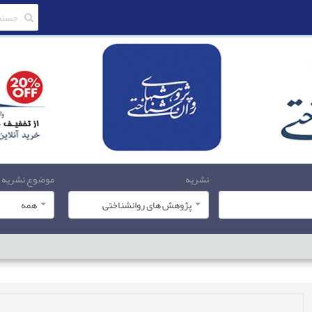
نشریه
موضوع نشریه
پژوهش های روانشناختی
همه