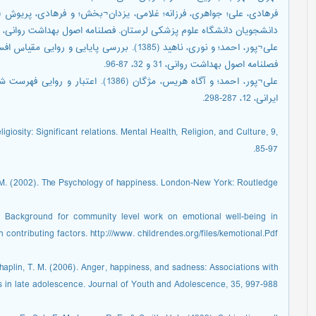
دانشجویان دانشگاه علوم پزشکی لرستان. فصلنامه اصول بهداشت روانی، 25 و 26، 57-62.
علی¬پور، احمد؛ و نوری، ناهید (1385). بررسی پا
فصلنامه اصول بهداشت روانی، 31 و 32، 87-96.
علی¬پور، احمد؛ و آگاه هریس، مژگان (386
ایرانی، 12، 287-298.
igiosity: Significant relations. Mental Health, Religion, and Culture, 9,
85-97.
 M. (2002). The Psychology of happiness. London-New York: Routledge.
2). Background for community level work on emotional well-being in
contributing factors. http:///www. childrendes.org/files/kemotional.Pdf.
haplin, T. M. (2006). Anger, happiness, and sadness: Associations with
in late adolescence. Journal of Youth and Adolescence, 35, 997-988.