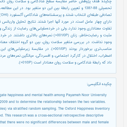
چكيده: هدف پژوهش حاضر مقایسه سطح شادکامی و سلامت روانِ دانشجو
دارای چهار عامل است، در مورد آنها اجرا شدند. نتایج تحلیل واریانس 
مثبت و رضایت‌خاطر، زنان (001/0P<) نمره‌های بال
وجود نداشت. در بررسی متغیر سلامت روان، بین دو گروه اختلاف معنادا
مناسب‌تری برخوردار بودند (001/0P<). در مقای
اضطراب، اختلال در کارکرد اجتماعی، و افسردگی، میانگین نمره‌های مردا
داد که رابطة شادکامی و سلامت روان معنادار است (01/0P<).
چکیده انگلیسی
:
tigate happiness and mental health among Payameh Noor University
2009 and to determine the relationship between the two variables.
es) via stratified random sampling. The Oxford Happiness Inventory
. This research was a cross-sectional retrospective descriptive
 that there were no significant differences between male and female