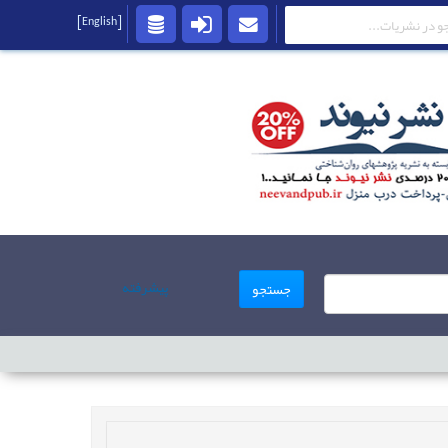
[English]
پیشرفته
جستجو