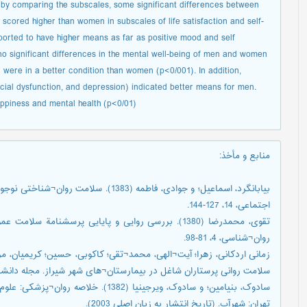
 by comparing the subscales, some significant differences between
cored higher than women in subscales of life satisfaction and self-
orted to have higher means as far as positive mood and self
o significant differences in the mental well-being of men and women
n were in a better condition than women (p<0/001). In addition,
cial dysfunction, and depression) indicated better means for men.
ppiness and mental health (p<0/01).
منابع و مأخذ
:
بیابانگرد، اسماعیل؛ و جوادی، فاطمه (1383)
اجتماعی، 14، 127-144.
روان¬شناسی، 4، 81-98.
سلامت روانی پرستاران شاغل در بیمارستان¬های شهر شیراز. مجله دانشکده بهد
سادوک، بنیامین؛ و سادوک، ویرجینیا (1382
تهران: شهرآب. (تاریخ انتشار به زبان اصلی 2003).