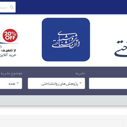
نشریه
موضوع نشریه
پژوهش های روانشناختی
همه