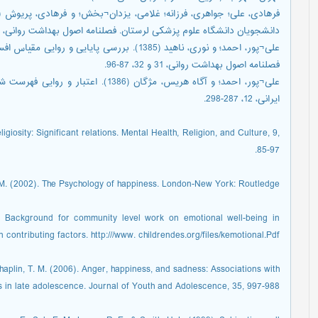
دانشجویان دانشگاه علوم پزشکی لرستان. فصلنامه اصول بهداشت روانی، 25 و 26، 57-62.
علی¬پور، احمد؛ و نوری، ناهید (1385). بررسی پا
فصلنامه اصول بهداشت روانی، 31 و 32، 87-96.
علی¬پور، احمد؛ و آگاه هریس، مژگان (386
ایرانی، 12، 287-298.
igiosity: Significant relations. Mental Health, Religion, and Culture, 9,
85-97.
 M. (2002). The Psychology of happiness. London-New York: Routledge.
2). Background for community level work on emotional well-being in
contributing factors. http:///www. childrendes.org/files/kemotional.Pdf.
haplin, T. M. (2006). Anger, happiness, and sadness: Associations with
in late adolescence. Journal of Youth and Adolescence, 35, 997-988.