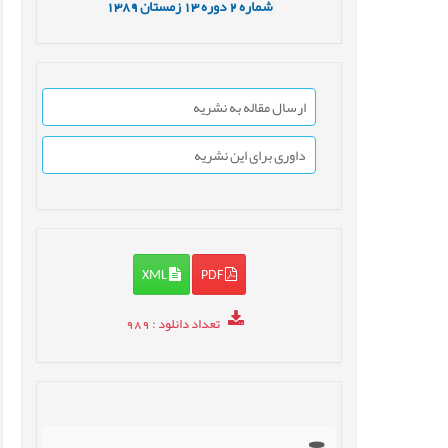
شماره
2
دوره
13
زمستان
1389
ارسال مقاله به نشریه
داوری برای این نشریه
XML
PDF
تعداد دانلود
: 989