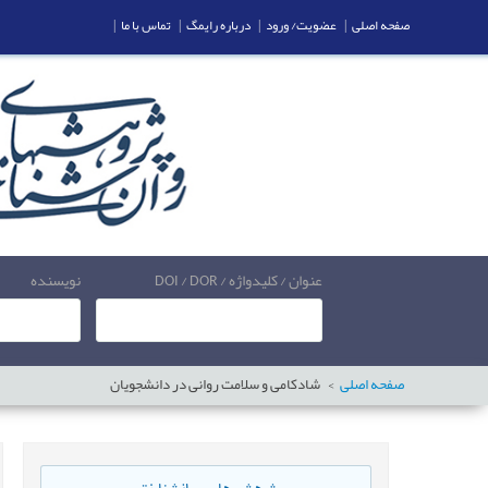
صفحه اصلی
|
عضویت/ ورود
|
درباره رایمگ
|
تماس با ما
|
عنوان / کلیدواژه / DOI / DOR
نویسنده
صفحه اصلی
شادکامی و سلامت روانی در دانشجویان