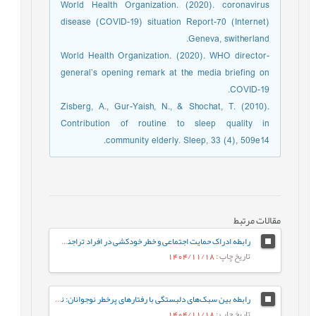
World Health Organization. (2020). coronavirus
disease (COVID-19) situation Report-70 (Internet)
Geneva, switherland.
World Health Organization. (2020). WHO director-
general’s opening remark at the media briefing on
COVID-19.
Zisberg, A., Gur-Yaish, N., & Shochat, T. (2010).
Contribution of routine to sleep quality in
community elderly. Sleep, 33 (4), 509e14.
مقالات مرتبط
رابطه ادراک حمایت اجتماعی و خطر خودکشی در افراد تراجنسیتی: نقش میانجی‌گر افسردگی
تاریخ چاپ
: 1404/11/18
رابطه بین سبک‌های دلبستگی با رفتارهای پرخطر نوجوانان: نقش میانجی تنظیم شناختی هیجان در نوجوانان
تاریخ چاپ
: 1404/11/18