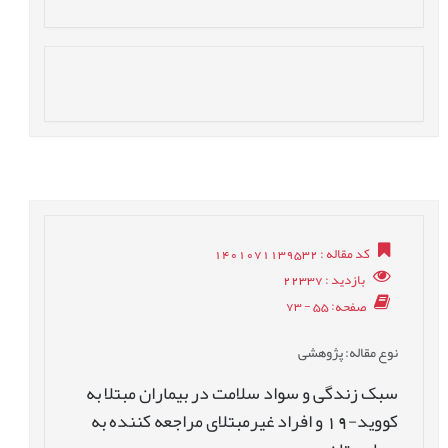
کد مقاله
: 1401071139532
بازدید
: 22337
صفحه
: 55 - 73
نوع مقاله
: پژوهشی
سبک زندگی و سواد سلامت در بیماران مبتلا به
کووید-19 و افراد غیرمبتلای مراجعه کننده به