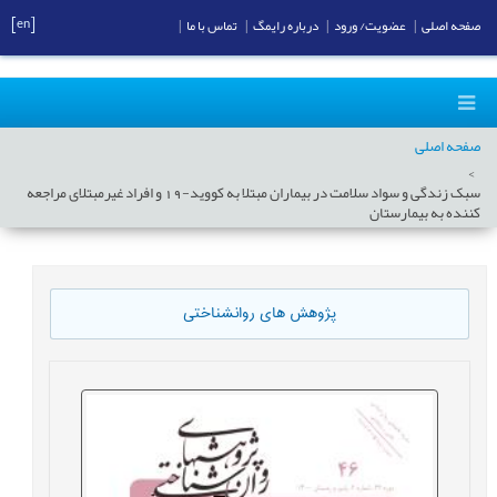
[en]
صفحه اصلی
|
عضویت/ ورود
|
درباره رایمگ
|
تماس با ما
|
صفحه اصلی
سبک زندگی و سواد سلامت در بیماران مبتلا به کووید-19 و افراد غیرمبتلای مراجعه
کننده به بیمارستان
پژوهش های روانشناختی