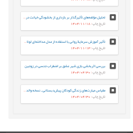
تحلیل مؤلفه‌های تأثیرگذار بر بازداری از بخشودگی خیانت در مردان و زنان آسیب‌دیده
تاریخ چاپ
: 1404/11/18
تأثیر آموزش سرمایة روانی با استفاده از مدل مداخله‌ای لوتانز، بر سرمایة روانی کارشناسان شاغل در یک شرکت صنعتی
تاریخ چاپ
: 1404/11/13
بررسی اثربخشی بازی شهر عشق بر اضطراب جنسی در زوجین
تاریخ چاپ
: 1404/04/30
مقیاس مهارت‌های زندگی کودکان پیش‌دبستانی ـ نسخه والدین: ساخت و ارزشیابی اولیه روان‌سنجی
تاریخ چاپ
: 1404/04/30