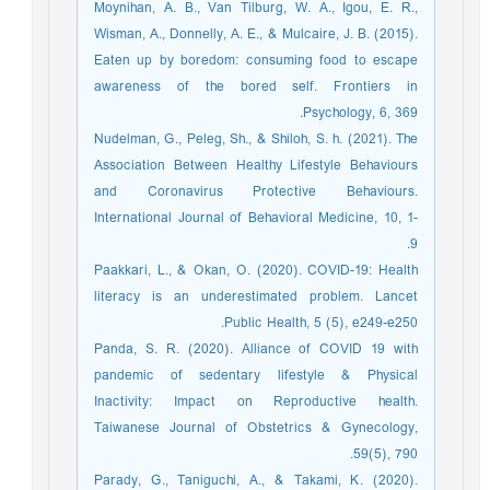
Moynihan, A. B., Van Tilburg, W. A., Igou, E. R.,
Wisman, A., Donnelly, A. E., & Mulcaire, J. B. (2015).
Eaten up by boredom: consuming food to escape
awareness of the bored self. Frontiers in
Psychology, 6, 369.
Nudelman, G., Peleg, Sh., & Shiloh, S. h. (2021). The
Association Between Healthy Lifestyle Behaviours
and Coronavirus Protective Behaviours.
International Journal of Behavioral Medicine, 10, 1-
9.
Paakkari, L., & Okan, O. (2020). COVID-19: Health
literacy is an underestimated problem. Lancet
Public Health, 5 (5), e249-e250.
Panda, S. R. (2020). Alliance of COVID 19 with
pandemic of sedentary lifestyle & Physical
Inactivity: Impact on Reproductive health.
Taiwanese Journal of Obstetrics & Gynecology,
59(5), 790.
Parady, G., Taniguchi, A., & Takami, K. (2020).