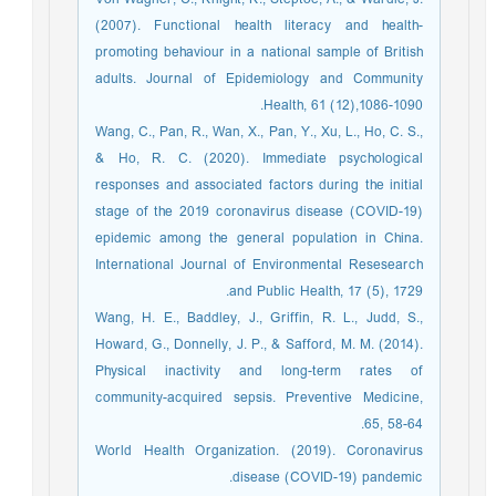
(2007). Functional health literacy and health-
promoting behaviour in a national sample of British
adults. Journal of Epidemiology and Community
Health, 61 (12),1086-1090.
Wang, C., Pan, R., Wan, X., Pan, Y., Xu, L., Ho, C. S.,
& Ho, R. C. (2020). Immediate psychological
responses and associated factors during the initial
stage of the 2019 coronavirus disease (COVID-19)
epidemic among the general population in China.
International Journal of Environmental Resesearch
and Public Health, 17 (5), 1729.
Wang, H. E., Baddley, J., Griffin, R. L., Judd, S.,
Howard, G., Donnelly, J. P., & Safford, M. M. (2014).
Physical inactivity and long-term rates of
community-acquired sepsis. Preventive Medicine,
65, 58-64.
World Health Organization. (2019). Coronavirus
disease (COVID-19) pandemic.