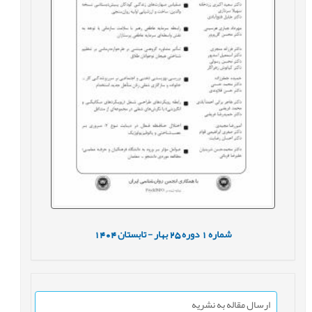
شماره
1
دوره
25
بهار - تابستان
1404
ارسال مقاله به نشریه