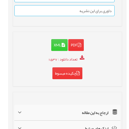
داوری برای این نشریه
XML
PDF
تعداد دانلود
: 1537
چکیده مبسوط
ارجاع به این مقاله
لینک های مرتبط