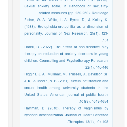
Sexual anxiety scale. In Handbook of sexuality-
related measures (pp. 250-260). Routledge.
Fisher, W. A., White, L. A., Byrne, D., & Kelley, K.
(1988). Erotophobia‐erotophilia as a dimension of
personality. Journal of Sex Research, 25(1), 123-
151.
Hateli, B. (2022). The effect of non‐directive play
therapy on reduction of anxiety disorders in young
children. Counselling and Psychotherapy Re-search,
22(1), 140-146.
Higgins, J. A., Mullinax, M., Trussell, J., Davidson Sr,
J. K., & Moore, N. B. (2011). Sexual satisfaction and
sexual health among university students in the
United States. American journal of public health,
101(9), 1643-1654.
Hartman, D. (2010). Therapy of vaginismus by
hypnotic desensitization. Journal of Heart Centered
Therapies, 13(1), 107-108.