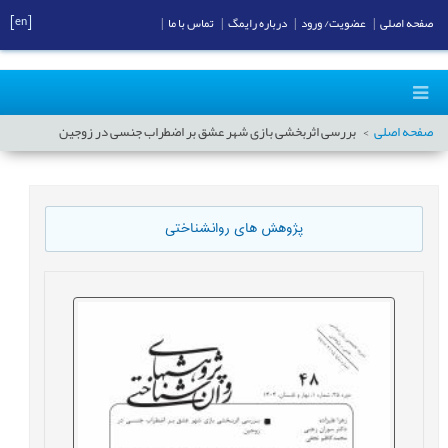
[en]
صفحه اصلی
|
عضویت/ ورود
|
درباره رایمگ
|
تماس با ما
|
صفحه اصلی
بررسی اثربخشی بازی شهر عشق بر اضطراب جنسی در زوجین
پژوهش های روانشناختی