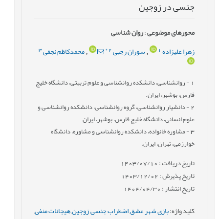
جنسی در زوجین
محورهای موضوعی
:
روان شناسی
3
*
2
1
زهرا علیزاده
سوران رجبی
محمدکاظم نجفی
,
,
1
- روانشناسی، دانشکده روانشناسی و علوم تربیتی، دانشگاه خلیج
فارس، بوشهر، ایران.
2
- دانشیار روانشناسی، گروه روانشناسی، دانشکده روانشناسی و
علوم انسانی، دانشگاه خلیج فارس، بوشهر، ایران
3
- مشاوره خانواده، دانشکده روانشناسی و مشاوره، دانشگاه
خوارزمی، تهران، ایران.
تاریخ دریافت : 1403/07/10
تاریخ پذیرش : 1403/12/02
تاریخ انتشار : 1404/04/30
کلید واژه
:
بازی شهر عشق
,
اضطراب جنسی
,
زوجین
,
هیجانات منفی
,