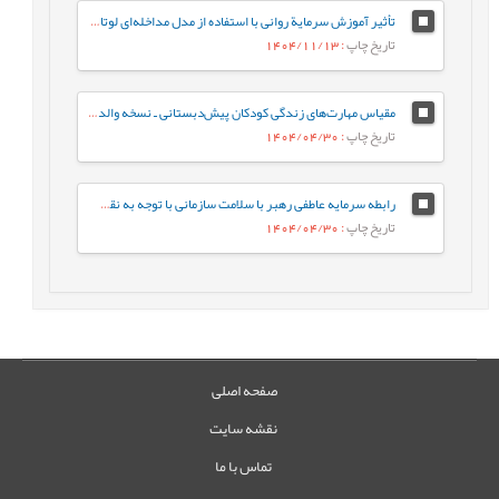
تأثیر آموزش سرمایة روانی با استفاده از مدل مداخله‌ای لوتانز، بر سرمایة روانی کارشناسان شاغل در یک شرکت صنعتی
تاریخ چاپ
: 1404/11/13
مقیاس مهارت‌های زندگی کودکان پیش‌دبستانی ـ نسخه والدین: ساخت و ارزشیابی اولیه روان‌سنجی
تاریخ چاپ
: 1404/04/30
رابطه سرمایه عاطفی رهبر با سلامت سازمانی با توجه به نقش واسطه‌ای سرمایه عاطفی پرستاران
تاریخ چاپ
: 1404/04/30
صفحه اصلی
نقشه سایت
تماس با ما