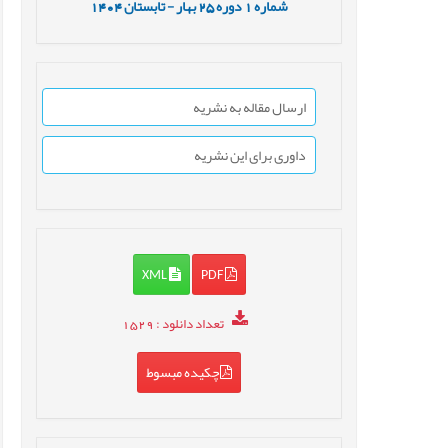
شماره
1
دوره
25
بهار - تابستان
1404
ارسال مقاله به نشریه
داوری برای این نشریه
XML
PDF
تعداد دانلود
: 1529
چکیده مبسوط