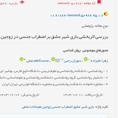
کد مقاله
: neevand-50986
بازدید
: 9526
10.61882/neevand.50986.25.1.7
نوع مقاله
: پژوهشی
بررسی اثربخشی بازی شهر عشق بر اضطراب جنسی در زوجین
محورهای موضوعی
:
روان شناسی
3
*
2
1
زهرا علیزاده
سوران رجبی
محمدکاظم نجفی
,
,
1
- روانشناسی، دانشکده روانشناسی و علوم تربیتی، دانشگاه خلیج فارس، بوشهر، ایر
2
- دانشیار روانشناسی، گروه روانشناسی، دانشکده روانشناسی و علوم انسانی، دانشگ
3
- مشاوره خانواده، دانشکده روانشناسی و مشاوره، دانشگاه خوارزمی، تهران، ایران.
تاریخ دریافت : 1403/07/10
تاریخ پذیرش : 1403/12/02
کلید واژه
:
بازی شهر عشق
,
اضطراب جنسی
,
زوجین
,
هیجانات منفی
,