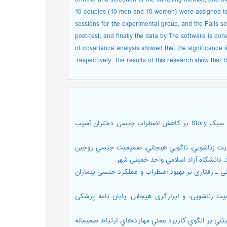
10 couples (10 men and 10 women) were assigned to 
sessions for the experimental group, and the Falis s
post-test, and finally the data by The software is do
of covariance analysis showed that the significance l
respectively. The results of this research show that
آقایی گلدیانی پرستو، غیاثی زینب. (1400). بررسی اثربخشی مشاوره به سبک Story بر کاهش اضطراب جنسی دختران آسیب
ي بهبود رضايت زناشويي، ناگويي هیجاني، صمیمیت جنسي زوجین
 دانشگاه آزاد اسلامی واحد خمینی شهر.
139). تأثیر هیپنودرمانی شناختی ـ رفتاری بر بهبود اضطراب و عملکرد جنسی بیماران
بر وضعیت زناشویی، و ابرازگری هیجانی. پایان نامه پزشکی
بخشي مشاوره زناشويي مبتني بر الگوي كاربرد عملي مهارت‌هاي ارتباط صمیمانه