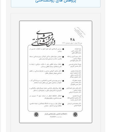
پژوهش های روانشناختی