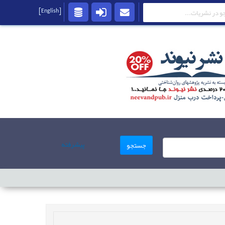
[English]
پیشرفته
جستجو