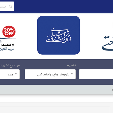
نشریه
موضوع نشریه
پژوهش های روانشناختی
همه