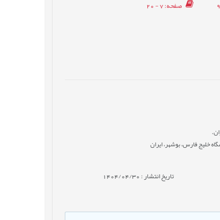
صفحه
: 7 - 20
ان.
اه خلیج فارس، بوشهر، ایران
تاریخ انتشار : 1404/04/30