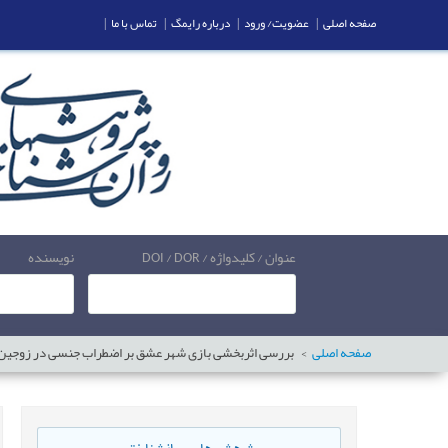
صفحه اصلی
|
عضویت/ ورود
|
درباره رایمگ
|
تماس با ما
|
عنوان / کلیدواژه / DOI / DOR
نویسنده
صفحه اصلی
بررسی اثربخشی بازی شهر عشق بر اضطراب جنسی در زوجین