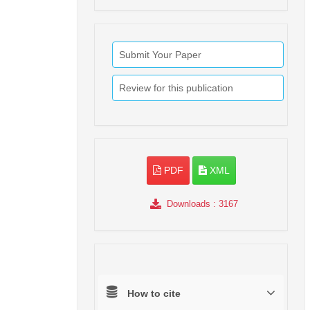
Submit Your Paper
Review for this publication
PDF
XML
Downloads
: 3167
How to cite