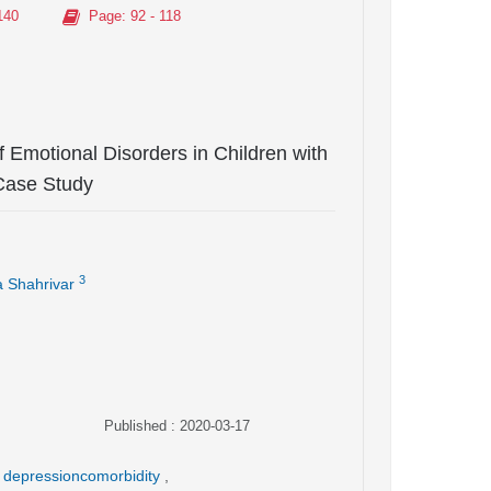
140
Page
: 92 - 118
f Emotional Disorders in Children with
Case Study
3
 Shahrivar
Published : 2020-03-17
y depressioncomorbidity
,