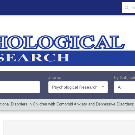
Journal
By Subject
Psychological Research
All
otional Disorders in Children with Comorbid Anxiety and Depressive Disorders