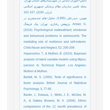
دانش¬آموزان ابتدايي در شهرستان‌هاي استان تهران.
مجله علمي سازمان نظام پزشكي جمهوري اسلامي
ايران، 30(2)، 167-162.
هومن، حیدرعلی (1395). تحلیل¬های چندمتغیری در
پژوهش رفتاری. تهران: پیک فرهنگ. Arslan, G.
(2016). Psychological maltreatment, emotional
and behavioral problems in adolescents: The
mediating role of resilience and self-esteem.
Child Abuse and Neglect, 52, 200-209.
Asparouhov, T., & Muthen, B. (2010). Bayesian
analysis of latent variable models using Mplus.
(version 4) Technical Report. Los Angeles:
Muthen & Muthen.
Bartett, M. S. (1950). Tests of significance in
factor analysis. British Journal of Statistical
Psychology, 3, 77-85.
Baxter, J., Kokaua, J., Wells, J. E., McGee, M.
A., & Oakley Browne, M. A. (2006). Ethnic
comparisons of the 12 month prevalence of