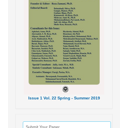
Issue
1
Vol.
22
Spring - Summer
2019
Submit Your Paper