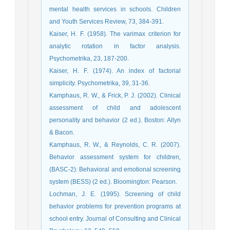
mental health services in schools. Children
and Youth Services Review, 73, 384-391.
Kaiser, H. F. (1958). The varimax criterion for
analytic rotation in factor analysis.
Psychometrika, 23, 187-200.
Kaiser, H. F. (1974). An index of factorial
simplicity. Psychometrika, 39, 31-36.
Kamphaus, R. W., & Frick, P. J. (2002). Clinical
assessment of child and adolescent
personality and behavior (2 ed.). Boston: Allyn
& Bacon.
Kamphaus, R. W., & Reynolds, C. R. (2007).
Behavior assessment system for children,
(BASC-2): Behavioral and emotional screening
system (BESS) (2 ed.). Bloomington: Pearson.
Lochman, J. E. (1995). Screening of child
behavior problems for prevention programs at
school entry. Journal of Consulting and Clinical