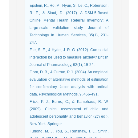
Epstein, R., Ho, M., Hyun, S., Le, C., Robertson,
R. E., & Stout, D. (2017). A DSM-5-Based
Online Mental Health Referral Inventory: A
large-scale validation study. Journal of
Technology in Human Services, 35(1), 231-
247.
File, S. E., & Hyde, J. R. G. (2012). Can social
interaction be used to measure anxiety? British
Journal of Pharmacology, 62(1), 19-24.
Flora, D. B., & Curran, P. J. (2004). An empirical
evaluation of alternative methods of estimation
for confirmatory factor analysis with ordinal
data. Psychological Methods, 9, 466-491.
Frick, P. J., Burns, C., & Kamphaus, R. W.
(2009). Clinical assessment of child and
adolescent personality and behavior (2th ed.).
New York: Springer.
Furlong, M. J., You, S., Renshaw, T. L., Smith,