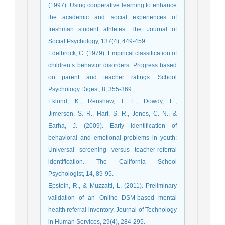
(1997). Using cooperative learning to enhance
the academic and social experiences of
freshman student athletes. The Journal of
Social Psychology, 137(4), 449-459.
Edelbrock, C. (1979). Empirical classification of
children’s behavior disorders: Progress based
on parent and teacher ratings. School
Psychology Digest, 8, 355-369.
Eklund, K., Renshaw, T. L., Dowdy, E.,
Jimerson, S. R., Hart, S. R., Jones, C. N., &
Earha, J. (2009). Early identification of
behavioral and emotional problems in youth:
Universal screening versus teacher-referral
identification. The California School
Psychologist, 14, 89-95.
Epstein, R., & Muzzatti, L. (2011). Preliminary
validation of an Online DSM-based mental
health referral inventory. Journal of Technology
in Human Services, 29(4), 284-295.