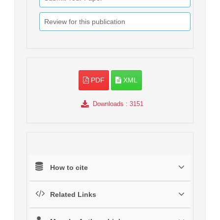
Review for this publication
PDF
XML
Downloads
: 3151
How to cite
Related Links