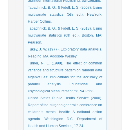
Springer International Publishing, Switzerland.
Tabachnick, B. G., & Fidell, L. S. (2007). Using
multivariate statistics (5th ed.). NewYork:
Harper Collins.
Tabachnick, B. G., & Fidell, L. S. (2013). Using
multivariate statistics (6th ed.). Boston, MA:
Pearson.
Tukey, J. W. (1977). Exploratory data analysis.
Reading, MA: Addison- Wesley.
Turner, N. E. (1998). The effect of common
variance and structure pattern on random data
eigenvalues: Implications for the accuracy of
parallel analysis. Educational and
Psychological Measurement, 58, 541-568.
United States Public Health Service (2000).
Report of the surgeon general’s conference on
children’s mental health: A national action
agenda. Washington D.C. Department of
Health and Human Services, 17-24.