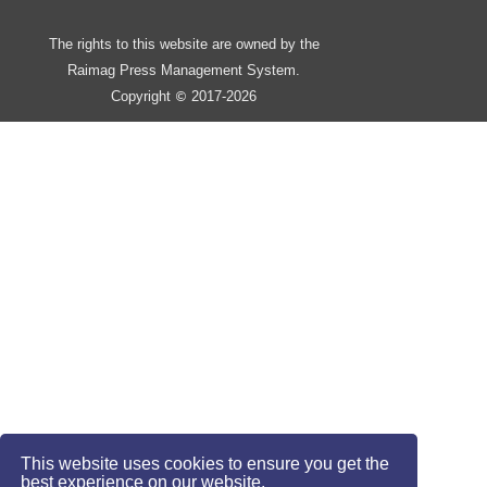
The rights to this website are owned by the
Raimag Press Management System.
Copyright
2017-2026
©
This website uses cookies to ensure you get the
best experience on our website.