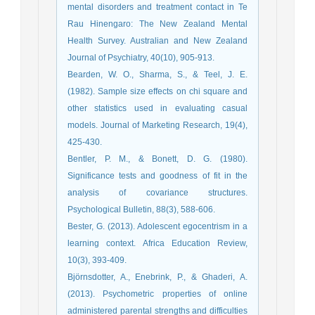
mental disorders and treatment contact in Te
Rau Hinengaro: The New Zealand Mental
Health Survey. Australian and New Zealand
Journal of Psychiatry, 40(10), 905-913.
Bearden, W. O., Sharma, S., & Teel, J. E.
(1982). Sample size effects on chi square and
other statistics used in evaluating casual
models. Journal of Marketing Research, 19(4),
425-430.
Bentler, P. M., & Bonett, D. G. (1980).
Significance tests and goodness of fit in the
analysis of covariance structures.
Psychological Bulletin, 88(3), 588-606.
Bester, G. (2013). Adolescent egocentrism in a
learning context. Africa Education Review,
10(3), 393-409.
Björnsdotter, A., Enebrink, P., & Ghaderi, A.
(2013). Psychometric properties of online
administered parental strengths and difficulties