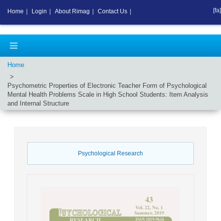
[fa]
Home
|
Login
|
About Rimag
|
Contact Us
|
Home
Psychometric Properties of Electronic Teacher Form of Psychological
Mental Health Problems Scale in High School Students: Item Analysis
and Internal Structure
Psychological Research