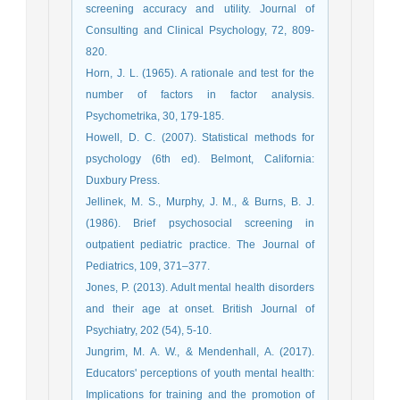
screening accuracy and utility. Journal of
Consulting and Clinical Psychology, 72, 809-
820.
Horn, J. L. (1965). A rationale and test for the
number of factors in factor analysis.
Psychometrika, 30, 179-185.
Howell, D. C. (2007). Statistical methods for
psychology (6th ed). Belmont, California:
Duxbury Press.
Jellinek, M. S., Murphy, J. M., & Burns, B. J.
(1986). Brief psychosocial screening in
outpatient pediatric practice. The Journal of
Pediatrics, 109, 371–377.
Jones, P. (2013). Adult mental health disorders
and their age at onset. British Journal of
Psychiatry, 202 (54), 5-10.
Jungrim, M. A. W., & Mendenhall, A. (2017).
Educators' perceptions of youth mental health:
Implications for training and the promotion of