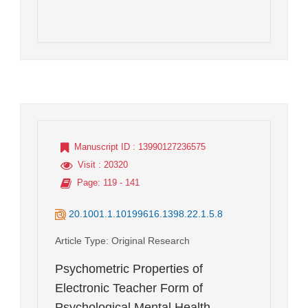
Manuscript ID
: 13990127236575
Visit
: 20320
Page
: 119 - 141
20.1001.1.10199616.1398.22.1.5.8
Article Type
: Original Research
Psychometric Properties of
Electronic Teacher Form of
Psychological Mental Health