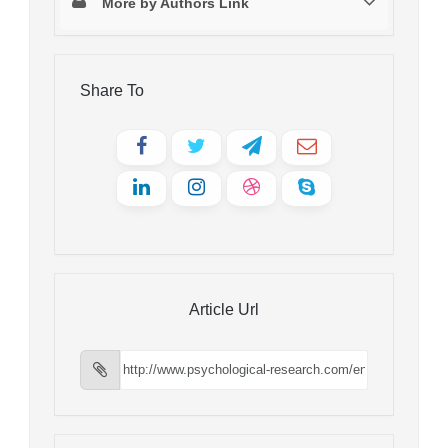
More by Authors Link
Share To
Article Url