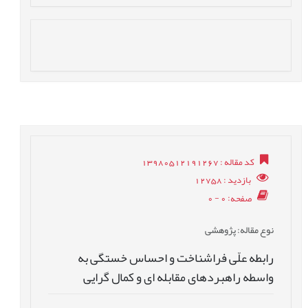
کد مقاله
: 13980512191267
بازدید
: 12758
صفحه
: 0 - 0
نوع مقاله
: پژوهشی
رابطه علّی فراشناخت و احساس خستگی به
واسطه راهبردهای مقابله ای و کمال گرایی