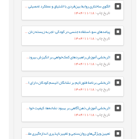
الگوی ساختاری روابط بین‌فردی با اشتیاق و عملکرد تحصیلی دانش‌آموزان دورۀ متوسطه با نقش میانجی عواطف مثبت
تاریخ چاپ
: 1404/11/18
پیامدهای سوءاستفاده جنسی در کودکی: تجربه زیسته زنان ایرانی
تاریخ چاپ
: 1404/11/18
اثربخشی آموزش راهبردهای کمک‌خواهی بر انگیزش بیرونی، انگیزش درونی، و بی‌انگیزگی تحصیلی دانش‌آموزان
تاریخ چاپ
: 1404/11/18
اثربخشی برنامۀ فلورتایم بر نشانگان اتیسم کودکان دارای اختلال‌های طیف اتیسم
تاریخ چاپ
: 1404/11/18
اثربخشی آموزش ذهن‌آگاهی بر بهبود نشانه‌ها، کیفیت خواب، و کارکردهای شناختی افراد مبتلا به بی‌خوابی مزمن
تاریخ چاپ
: 1404/11/18
تعیین ویژگی‌های روان‌سنجی و تغییرناپذیری اندازه‌گیری مقیاس شکوفایی زوجی