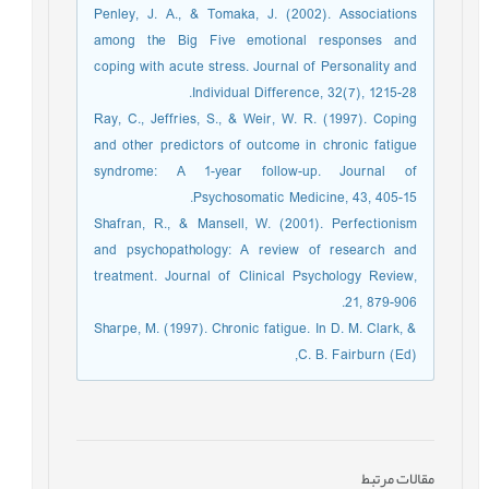
Penley, J. A., & Tomaka, J. (2002). Associations
among the Big Five emotional responses and
coping with acute stress. Journal of Personality and
Individual Difference, 32(7), 1215-28.
Ray, C., Jeffries, S., & Weir, W. R. (1997). Coping
and other predictors of outcome in chronic fatigue
syndrome: A 1-year follow-up. Journal of
Psychosomatic Medicine, 43, 405-15.
Shafran, R., & Mansell, W. (2001). Perfectionism
and psychopathology: A review of research and
treatment. Journal of Clinical Psychology Review,
21, 879-906.
Sharpe, M. (1997). Chronic fatigue. In D. M. Clark, &
C. B. Fairburn (Ed),
مقالات مرتبط