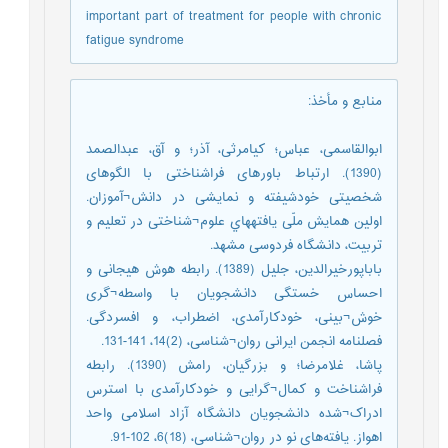
important part of treatment for people with chronic
fatigue syndrome
منابع و مأخذ
:
ابوالقاسمی، عباس؛ کیامرثی، آذر؛ و آق، عبدالصمد
(1390). ارتباط باورهای فراشناختی با الگو‌های
شخصیتی خودشیفته و نمایشی در دانش¬آموزان.
اولین همایش ملّی یافتههاي علوم¬شناختی در تعلیم و
تربیت، دانشگاه فردوسی مشهد.
باباپورخیرالدین، جلیل (1389). رابطه هوش هیجانی و
احساس خستگی دانشجویان با واسطه¬گری
خوش¬بینی، خودکارآمدی، اضطراب، و افسردگی.
فصلنامه انجمن ایرانی روان¬شناسی، (2)14، 141-131.
پاشا، غلامرضا؛ و بزرگیان، رامش (1390). رابطه
فراشناخت و کمال¬گرایی و خودکارآمدی با استرس
ادراک¬شده دانشجویان دانشگاه آزاد اسلامی واحد
اهواز. یافته‌های نو در روان¬شناسی، (18)6، 102-91.