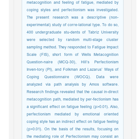
metacognition and feeling of fatigue, mediated by
coping styles and perfectionism was investigated.
The present research was a descriptive (non-
experimental) study of corre-lational type. To do so,
400 undergraduate stu-dents of Tabriz University
were selected by random multi-stage cluster
sampling method. They responded to Fatigue Impact
Scale (FIS), short form of Wells Metacognition
Question-naire (MCQ-30), Hill’s Perfectionism
Inven-tory (PI), and Folkman and Lazarus’ Ways of
Coping Questionnaire (WOCQ). Data were
analyzed via path analysis by Amos software.
Research findings revealed that the causal in-direct
metacognition path, mediated by per-fectionism has
a significant effect on fatigue feeling (p>0.01). Also,
perfectionism mediated by emotional oriented
coping style has an indirect effect on fatigue feeling
(p>0.01). On the basis of the results, focusing on
the mediating role of Perfectionism may consist an