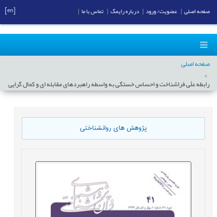
[en]
صفحه اصلی
|
عضویت/ ورود
|
درباره رایمگ
|
تماس با ما
|
صفحه اصلی
رابطه علّی فراشناخت و احساس خستگی به واسطه راهبردهای مقابله ای و کمال گرایی
پژوهش های روانشناختی