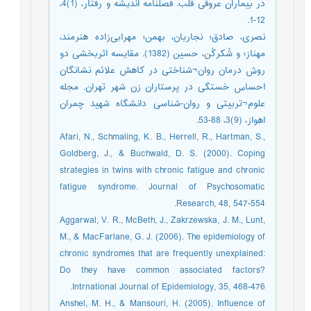
در بیماران عروقی قلب. فصلنامه اندیشه و رفتار، (1)4،
12-1.
نصری، صادق؛ نجاریان، بهمن؛ مهرابی‌زاده هنرمند،
مهناز؛ و شُکرکُن، حسین (1382). مقایسه اثربخشی دو
روش درمان روان¬شناختی در کاهش علائم نشانگان
احساس خستگی در پرستاران زن شهر تهران. مجله
علوم¬تربیتی و روان-شناسی دانشگاه شهید چمران
اهواز، (9)3، 88-53.
Afari, N., Schmaling, K. B., Herrell, R., Hartman, S.,
Goldberg, J., & Buchwald, D. S. (2000). Coping
strategies in twins with chronic fatigue and chronic
fatigue syndrome. Journal of Psychosomatic
Research, 48, 547-554.
Aggarwal, V. R., McBeth, J., Zakrzewska, J. M., Lunt,
M., & MacFarlane, G. J. (2006). The epidemiology of
chronic syndromes that are frequently unexplained:
Do they have common associated factors?
Intrnational Journal of Epidemiology, 35, 468-476.
Anshel, M. H., & Mansouri, H. (2005). Influence of