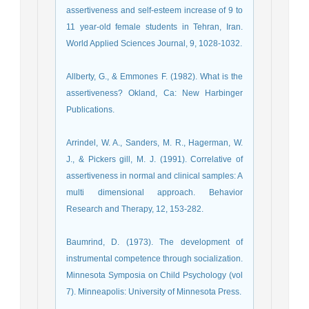
assertiveness and self-esteem increase of 9 to
11 year-old female students in Tehran, Iran.
World Applied Sciences Journal, 9, 1028-1032.
Allberty, G., & Emmones F. (1982). What is the
assertiveness? Okland, Ca: New Harbinger
Publications.
Arrindel, W. A., Sanders, M. R., Hagerman, W.
J., & Pickers gill, M. J. (1991). Correlative of
assertiveness in normal and clinical samples: A
multi dimensional approach. Behavior
Research and Therapy, 12, 153-282.
Baumrind, D. (1973). The development of
instrumental competence through socialization.
Minnesota Symposia on Child Psychology (vol
7). Minneapolis: University of Minnesota Press.