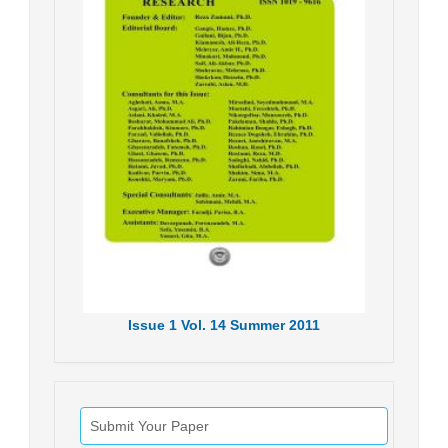
Issue
1
Vol.
14
Summer
2011
Submit Your Paper