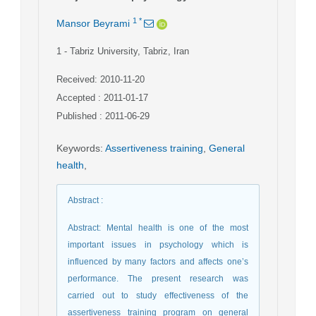
1
*
Mansor Beyrami
1
- Tabriz University, Tabriz, Iran
Received: 2010-11-20
Accepted : 2011-01-17
Published : 2011-06-29
Keywords
:
Assertiveness training
,
General
health
,
Abstract
:
Abstract: Mental health is one of the most
important issues in psychology which is
influenced by many factors and affects one’s
performance. The present research was
carried out to study effectiveness of the
assertiveness training program on general