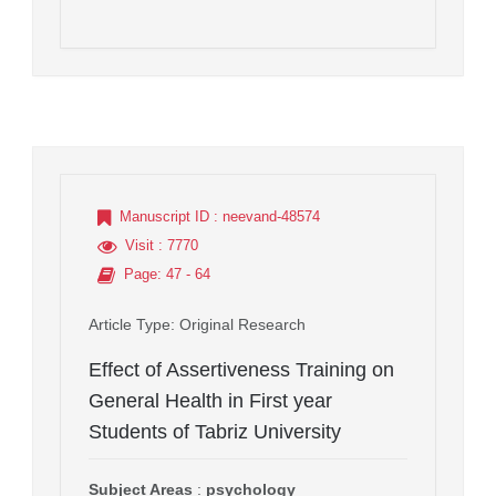
Manuscript ID
: neevand-48574
Visit
: 7770
Page
: 47 - 64
Article Type
: Original Research
Effect of Assertiveness Training on
General Health in First year
Students of Tabriz University
Subject Areas
:
psychology