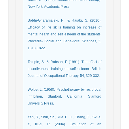
New York: Academic Press.
Sobhi-Gharamaleki, N., & Rajabi, S. (2010).
Efficacy of life skills training on increase of
mental health and self esteem of the students.
Procedia- Social and Behavioral Sciences, 5,
1818-1822.
Temple, S., & Robson, P. (1991). The effect of
assertiveness training on self esteem. British
Journal of Occupational Therapy, 54, 329-332.
Wolpe, L. (1958). Psychotherapy by reciprocal
inhibition. Stanford, California: Stanford
University Press.
Yen, R., Shin, Sh., Yue, C. u., Chang, T., Kwua,
Y., Kuei, R. (2004). Evaluation of an