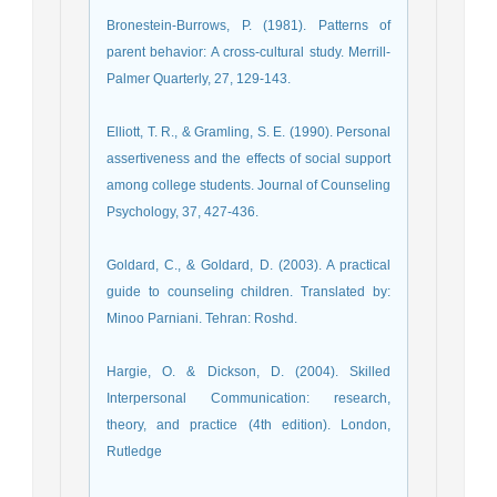
Bronestein-Burrows, P. (1981). Patterns of
parent behavior: A cross-cultural study. Merrill-
Palmer Quarterly, 27, 129-143.
Elliott, T. R., & Gramling, S. E. (1990). Personal
assertiveness and the effects of social support
among college students. Journal of Counseling
Psychology, 37, 427-436.
Goldard, C., & Goldard, D. (2003). A practical
guide to counseling children. Translated by:
Minoo Parniani. Tehran: Roshd.
Hargie, O. & Dickson, D. (2004). Skilled
Interpersonal Communication: research,
theory, and practice (4th edition). London,
Rutledge