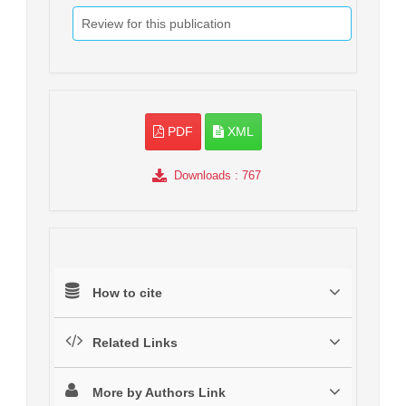
Review for this publication
PDF
XML
Downloads
: 767
How to cite
Related Links
More by Authors Link