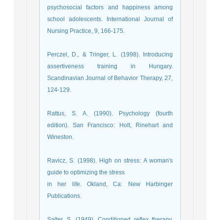
psychosocial factors and happiness among
school adolescents. International Journal of
Nursing Practice, 9, 166-175.
Perczel, D., & Tringer, L. (1998). Introducing
assertiveness training in Hungary.
Scandinavian Journal of Behavior Therapy, 27,
124-129.
Rattus, S. A. (1990). Psychology (fourth
edition). San Francisco: Holt, Rinehart and
Wineston.
Ravicz, S. (1998). High on stress: A woman's
guide to optimizing the stress
in her life. Okland, Ca: New Harbinger
Publications.
Salter, S. (1949). Conditioned reflex therapy.