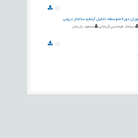
زان دورة متوسطه: تحلیل آیتم و ساختار درونی
سیامک طهماسبی گرمتانی
مسعود زارعیان