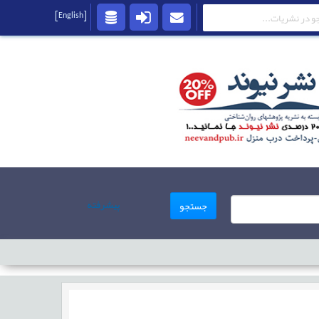
[English]
پیشرفته
جستجو