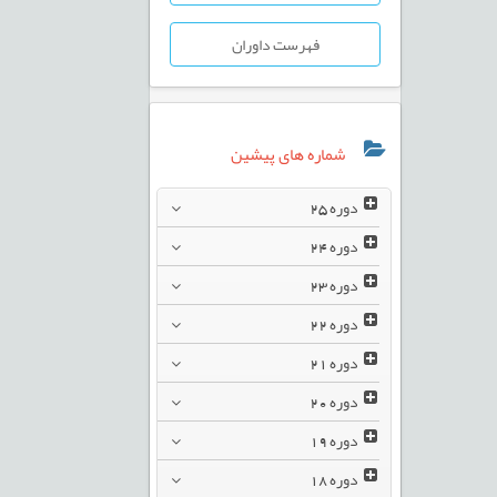
فهرست داوران
شماره های پیشین
دوره
25
دوره
24
دوره
23
دوره
22
دوره
21
دوره
20
دوره
19
دوره
18