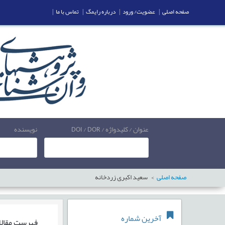
صفحه اصلی
|
عضویت/ ورود
|
درباره رایمگ
|
تماس با ما
|
عنوان / کلیدواژه / DOI / DOR
نویسنده
صفحه اصلی
سعید اکبری زردخانه
آخرین شماره
فهرست مقال