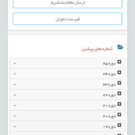
ارسال مقاله به نشریه
فهرست داوران
شماره های پیشین
دوره
25
دوره
24
دوره
23
دوره
22
دوره
21
دوره
20
دوره
19