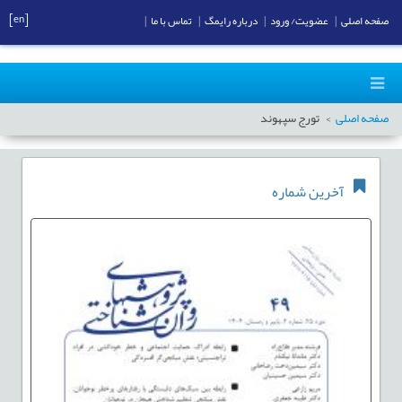
[en]
صفحه اصلی
|
عضویت/ ورود
|
درباره رایمگ
|
تماس با ما
|
صفحه اصلی
تورج سپهوند
آخرین شماره