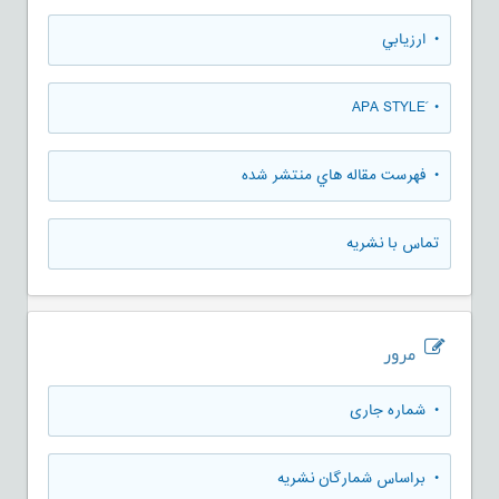
• ارزيابي
• َAPA STYLE
• فهرست مقاله هاي منتشر شده
تماس با نشریه
مرور
•
شماره جاری
•
براساس شمارگان نشریه