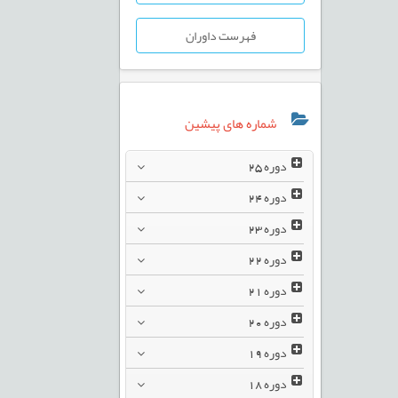
فهرست داوران
شماره های پیشین
دوره
25
دوره
24
دوره
23
دوره
22
دوره
21
دوره
20
دوره
19
دوره
18