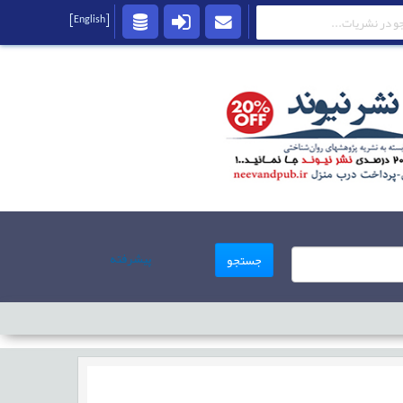
[English]
پیشرفته
جستجو