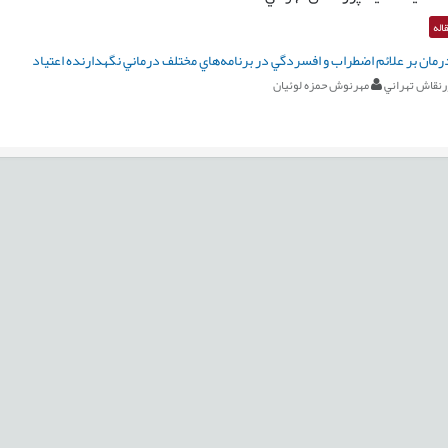
اله
رمان بر علائم اضطراب و افسردگي در برنامه‌هاي مختلف درماني نگهدارنده اعتياد
نقاش تهراني
مهرنوش حمزه لوئيان