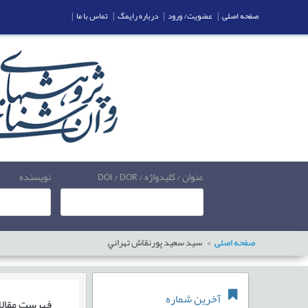
صفحه اصلی
|
عضویت/ ورود
|
درباره رایمگ
|
تماس با ما
|
عنوان / کلیدواژه / DOI / DOR
نویسنده
صفحه اصلی
سيد سعيد پورنقاش تهراني
آخرین شماره
فهرست مقال