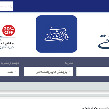
نشریه
موضوع نشریه
پژوهش های روانشناختی
همه
ات
نسرین ارشدی