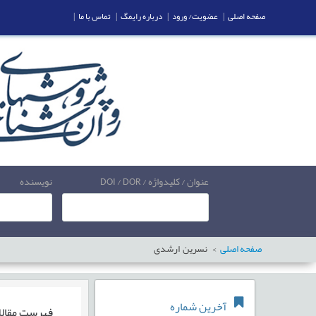
صفحه اصلی
|
عضویت/ ورود
|
درباره رایمگ
|
تماس با ما
|
عنوان / کلیدواژه / DOI / DOR
نویسنده
صفحه اصلی
نسرین ارشدی
آخرین شماره
فهرست مقال