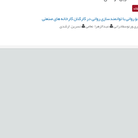
اله
وّ روانی با توانمندسازی روانی در كاركنان کارخانه های صنعتی
ی ورنوسفادرانی
عبدالزهرا نعامی
نسرین ارشدی