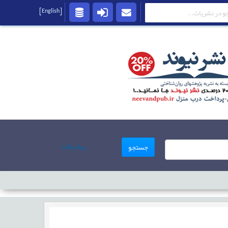
[English]
پیشرفته
جستجو