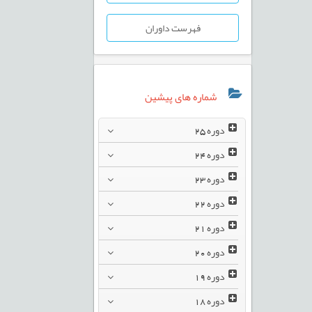
فهرست داوران
شماره های پیشین
دوره
25
دوره
24
دوره
23
دوره
22
دوره
21
دوره
20
دوره
19
دوره
18