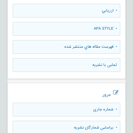
• ارزيابي
• َAPA STYLE
• فهرست مقاله هاي منتشر شده
تماس با نشریه
مرور
•
شماره جاری
•
براساس شمارگان نشریه