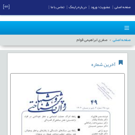
[en]
صفحه اصلی
|
عضویت/ ورود
|
درباره رایمگ
|
تماس با ما
|
صفحه اصلی
صغری ابراهیمی قوام
آخرین شماره