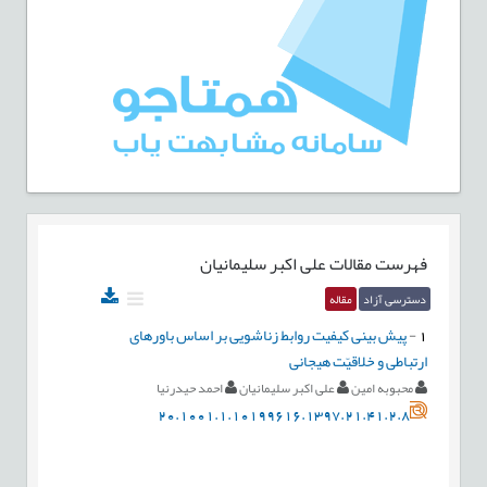
فهرست مقالات
علی اکبر سلیمانیان
دسترسی آزاد
مقاله
1
-
پیش بینی کیفیت روابط زناشویی بر اساس باورهای
ارتباطی و خلاقیّت هیجانی
محبوبه امین
علی اکبر سلیمانیان
احمد حیدرنیا
20.1001.1.10199616.1397.21.41.2.8