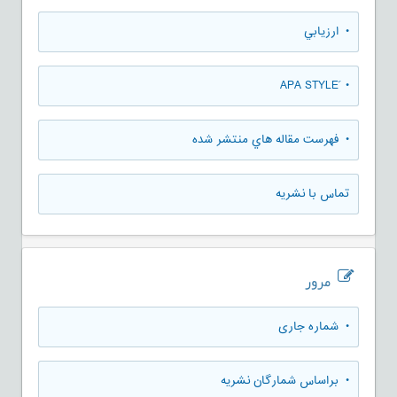
• ارزيابي
• َAPA STYLE
• فهرست مقاله هاي منتشر شده
تماس با نشریه
مرور
•
شماره جاری
•
براساس شمارگان نشریه