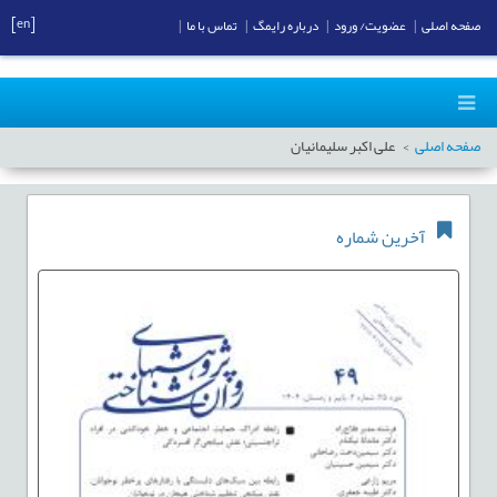
[en]
صفحه اصلی
|
عضویت/ ورود
|
درباره رایمگ
|
تماس با ما
|
صفحه اصلی
علی اکبر سلیمانیان
آخرین شماره