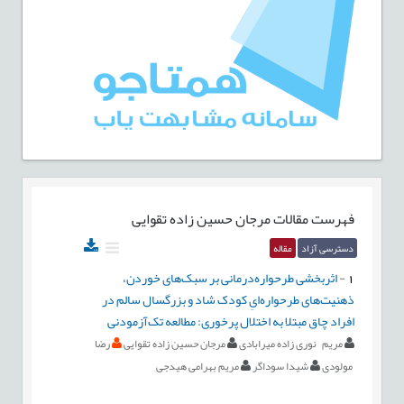
فهرست مقالات
مرجان حسین زاده تقوایی
دسترسی آزاد
مقاله
1
-
اثربخشی طرحواره‌درمانی بر سبک‌های خوردن،
ذهنیت‌های طرحواره‌ایِ کودک شاد و بزرگسال سالم در
افراد چاق مبتلا به اختلال پرخوری: مطالعه تک‌آزمودنی
مریم نوری زاده میرابادی
مرجان حسین زاده تقوایی
رضا
مولودی
شیدا سوداگر
مریم بهرامی هیدجی