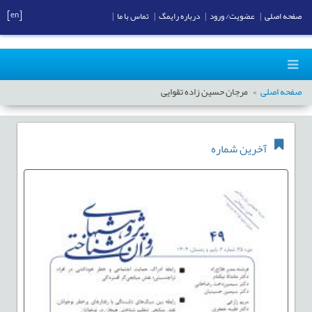
[en]
صفحه اصلی
|
عضویت/ ورود
|
درباره رایمگ
|
تماس با ما
|
صفحه اصلی
مرجان حسین زاده تقوایی
آخرین شماره