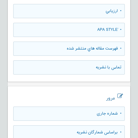
• ارزيابي
• َAPA STYLE
• فهرست مقاله هاي منتشر شده
تماس با نشریه
مرور
•
شماره جاری
•
براساس شمارگان نشریه