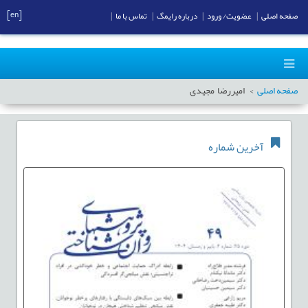
[en]
صفحه اصلی
|
عضویت/ ورود
|
درباره رایمگ
|
تماس با ما
|
صفحه اصلی
امیررضا مجیدی
آخرین شماره