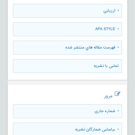
• ارزيابي
• َAPA STYLE
• فهرست مقاله هاي منتشر شده
تماس با نشریه
مرور
•
شماره جاری
•
براساس شمارگان نشریه