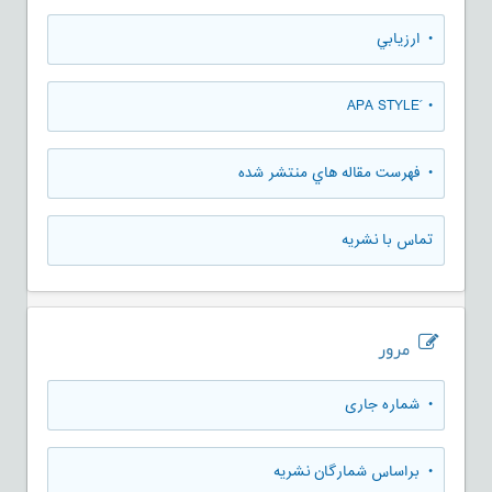
• ارزيابي
• َAPA STYLE
• فهرست مقاله هاي منتشر شده
تماس با نشریه
مرور
•
شماره جاری
•
براساس شمارگان نشریه