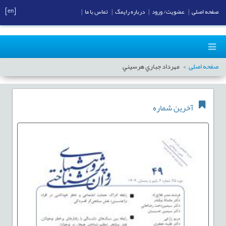
[en]
صفحه اصلی
|
عضویت/ ورود
|
درباره رایمگ
|
تماس با ما
|
صفحه اصلی
مهرداد جباري هرسيني
آخرین شماره