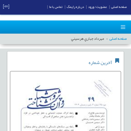
[en]
صفحه اصلی
|
عضویت/ ورود
|
درباره رایمگ
|
تماس با ما
|
صفحه اصلی
مهرداد جباري هرسيني
آخرین شماره