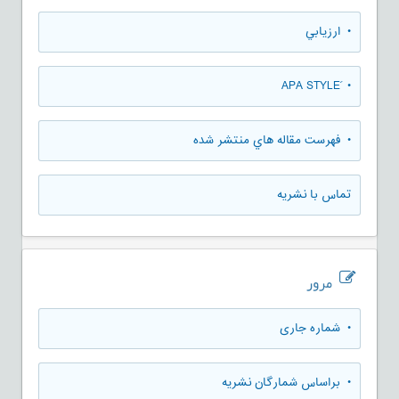
• ارزيابي
• َAPA STYLE
• فهرست مقاله هاي منتشر شده
تماس با نشریه
مرور
•
شماره جاری
•
براساس شمارگان نشریه