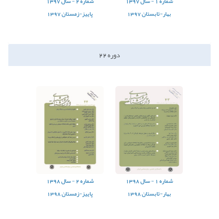
شماره
1 -
سال
1397
شماره
2 -
سال
1397
بهار-تابستان 1397
پاییز-زمستان 1397
دوره
22
شماره
1 -
سال
1398
شماره
2 -
سال
1398
بهار-تابستان 1398
پاییز-زمستان 1398