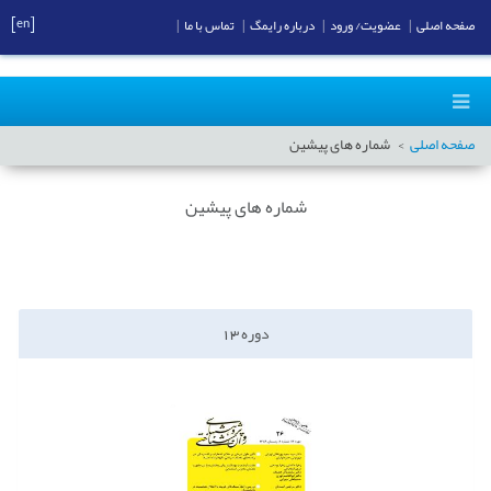
[en]
صفحه اصلی
|
عضویت/ ورود
|
درباره رایمگ
|
تماس با ما
|
صفحه اصلی
شماره های پیشین
شماره های پیشین
دوره
13