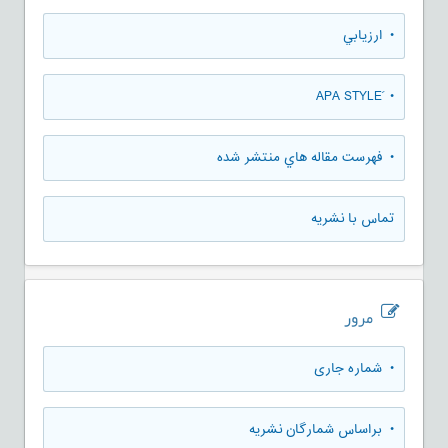
• ارزيابي
• َAPA STYLE
• فهرست مقاله هاي منتشر شده
تماس با نشریه
مرور
•
شماره جاری
•
براساس شمارگان نشریه