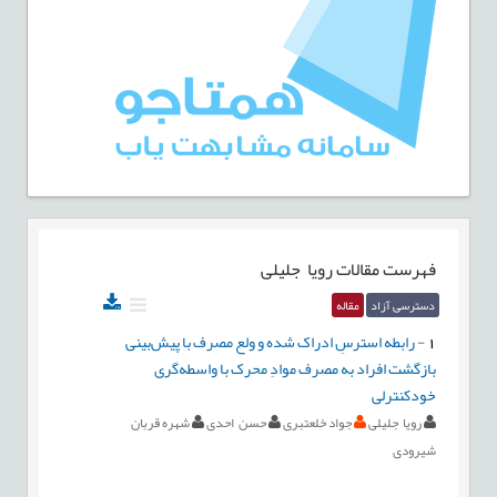
فهرست مقالات
رویا جلیلی
دسترسی آزاد
مقاله
1
-
رابطه استرسِ ادراک شده و ولع مصرف با پیش‌بینی
بازگشت افراد به مصرف موادِ محرک با واسطه‌گری
خودکنترلی
رویا جلیلی
جواد خلعتبری
حسن احدی
شهره قربان
شیرودی