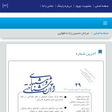
[en]
صفحه اصلی
|
عضویت/ ورود
|
درباره رایمگ
|
تماس با ما
|
صفحه اصلی
مرجان حسین زاده تقوایی
آخرین شماره