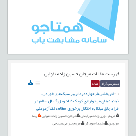
فهرست مقالات
مرجان حسین زاده تقوایی
دسترسی آزاد
مقاله
1
-
اثربخشی طرحواره‌درمانی بر سبک‌های خوردن،
ذهنیت‌های طرحواره‌ایِ کودک شاد و بزرگسال سالم در
افراد چاق مبتلا به اختلال پرخوری: مطالعه تک‌آزمودنی
مریم نوری زاده میرابادی
مرجان حسین زاده تقوایی
رضا
مولودی
شیدا سوداگر
مریم بهرامی هیدجی