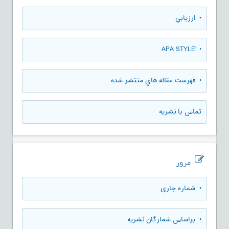
• ارزيابي
• َAPA STYLE
• فهرست مقاله هاي منتشر شده
تماس با نشریه
مرور
•
شماره جاری
•
براساس شمارگان نشریه